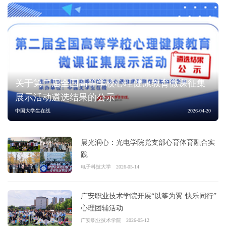
关于第二届全国高等学校心理健康教育微课征集
展示活动遴选结果的公示
中国大学生在线
2026-04-20
晨光润心：光电学院党支部心育体育融合实
践
电子科技大学
2026-05-14
广安职业技术学院开展“以筝为翼·快乐同行”
心理团辅活动
广安职业技术学院
2026-05-12