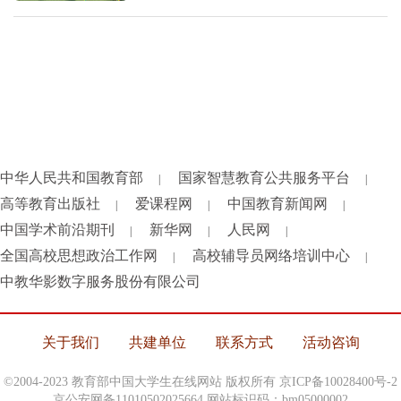
中华人民共和国教育部
国家智慧教育公共服务平台
|
|
高等教育出版社
爱课程网
中国教育新闻网
|
|
|
中国学术前沿期刊
新华网
人民网
|
|
|
全国高校思想政治工作网
高校辅导员网络培训中心
|
|
中教华影数字服务股份有限公司
关于我们
共建单位
联系方式
活动咨询
©2004-2023 教育部中国大学生在线网站 版权所有
京ICP备10028400号-2
京公安网备11010502025664 网站标识码：bm05000002