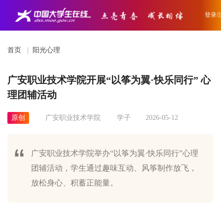
登录/
首页
|
阳光心理
广安职业技术学院开展“以筝为翼·快乐同行” 心
理团辅活动
原创
广安职业技术学院
学子
2026-05-12
广安职业技术学院举办“以筝为翼·快乐同行”心理
团辅活动，学生通过趣味互动、风筝制作放飞，
放松身心、积蓄正能量。