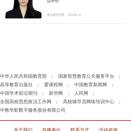
边伊彤
唐山师范学院
2026-06-24
中华人民共和国教育部
国家智慧教育公共服务平台
|
|
高等教育出版社
爱课程网
中国教育新闻网
|
|
|
中国学术前沿期刊
新华网
人民网
|
|
|
全国高校思想政治工作网
高校辅导员网络培训中心
|
|
中教华影数字服务股份有限公司
关于我们
共建单位
联系方式
活动咨询