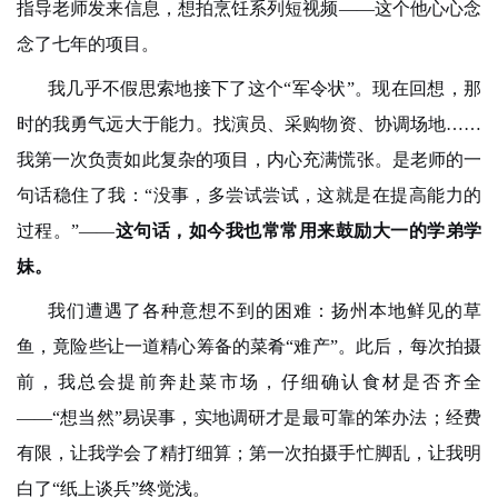
指导老师发来信息，想拍烹饪系列短视频——这个他心心念
念了七年的项目。
我几乎不假思索地接下了这个“军令状”。现在回想，那
时的我勇气远大于能力。找演员、采购物资、协调场地……
我第一次负责如此复杂的项目，内心充满慌张。是老师的一
句话稳住了我：“没事，多尝试尝试，这就是在提高能力的
过程。”——
这句话，如今我也常常用来鼓励大一的学弟学
妹。
我们遭遇了各种意想不到的困难：扬州本地鲜见的草
鱼，竟险些让一道精心筹备的菜肴“难产”。此后，每次拍摄
前，我总会提前奔赴菜市场，仔细确认食材是否齐全
——“想当然”易误事，实地调研才是最可靠的笨办法；经费
有限，让我学会了精打细算；第一次拍摄手忙脚乱，让我明
白了“纸上谈兵”终觉浅。