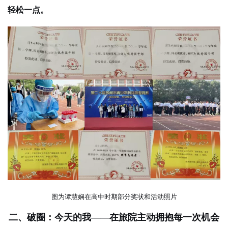
轻松一点。
图为谭慧娴在高中时期部分奖状和活动照片
二、破圈：今天的我——在旅院主动拥抱每一次机会