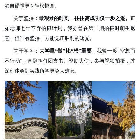
独自硬撑更为轻松惬意。
关于坚持：
最艰难的时刻，往往离成功仅一步之遥。
正
如老师七年不弃拍摄计划，我亦曾在第二期拍摄时萌生退
意，但唯有坚持，方能见证胜利的曙光。
关于学习：
大学里“做”比“想”重要。
我曾一度“空想而
不行动”，直到担任团支书、资助大使，参与视频拍摄，才
深刻体会到实践所学更令人难忘。