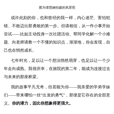
图为谭慧娴拍摄的风景照
或许此刻的你，也和曾经的我一样，内心迷茫、害怕犯
错、不敢迈出那勇敢的第一步。但请相信，从一件小事开始
尝试——比如主动投身一次社团活动、帮同学化解一个小难
题、向老师请教一个不懂的知识点，渐渐地，你会发现，自
己也在悄然成长。
七年时光，足以让一个想法悄然萌芽，也足以让一个少
年走向成熟。我很庆幸，在旅院的第二年，能成为连接过去
与未来的那座桥梁。
我的故事平凡无奇，但若能为你——我亲爱的学弟学妹
们——带来哪怕一丝“出发的勇气”，那便是它存在的全部意
义。
你的潜力，远比你想象
得
更强大。