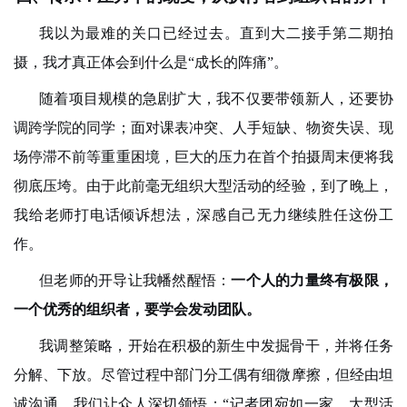
我以为最难的关口已经过去。直到大二接手第二期拍
摄，我才真正体会到什么是“成长的阵痛”。
随着项目规模的急剧扩大，我不仅要带领新人，还要协
调跨学院的同学；面对课表冲突、人手短缺、物资失误、现
场停滞不前等重重困境，巨大的压力在首个拍摄周末便将我
彻底压垮。由于此前毫无组织大型活动的经验，到了晚上，
我给老师打电话倾诉想法，深感自己无力继续胜任这份工
作。
但老师的开导让我幡然醒悟：
一个人的力量终有极限，
一个优秀的组织者，要学会发动团队。
我调整策略，开始在积极的新生中发掘骨干，并将任务
分解、下放。尽管过程中部门分工偶有细微摩擦，但经由坦
诚沟通，我们让众人深切领悟：“记者团宛如一家，大型活