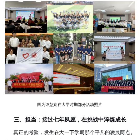
图为谭慧娴在大学时期部分活动照片
三、担当：接过七年夙愿，在挑战中淬炼成长
真正的考验，发生在大一下学期那个平凡的凌晨两点。