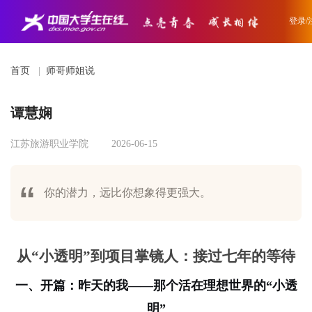
登录/
首页
|
师哥师姐说
谭慧娴
江苏旅游职业学院
2026-06-15
你的潜力，远比你想象得更强大。
从“小透明”到项目掌镜人：接过七年的等待
一、开篇：昨天的我——那个活在理想世界的“小透
明”