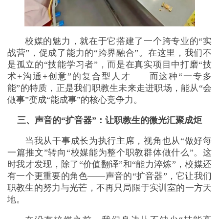
校媒的魅力，就在于它搭建了一个跨专业的“实
战营”，促成了能力的“跨界融合”。在这里，我们不
是孤立的“技能学习者”，而是在真实项目中打磨“技
术+沟通+创意”的复合型人才——而这种“一专多
能”的特质，正是我们职教生未来走进职场，能从“会
做事”变成“能成事”的核心竞争力。
三、声音的“扩音器”：让职教生的微光汇聚成炬
当我从干事成长为执行主席，视角也从“做好每
一篇推文”转向“校媒能为整个职教群体做什么”。这
时我才发现，除了“价值翻译”和“能力淬炼”，校媒还
有一个更重要的角色——声音的“扩音器”，它让我们
职教生的努力与光芒，不再只局限于实训室的一方天
地。