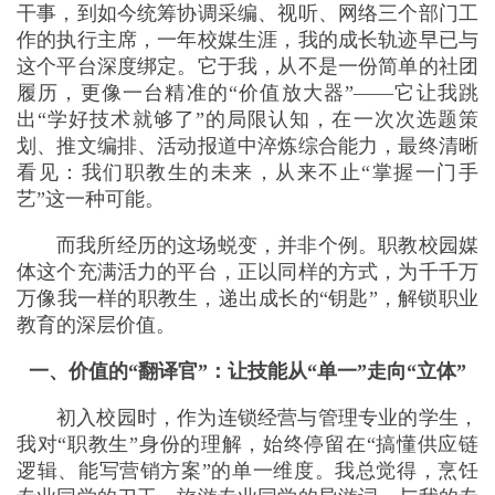
干事，到如今统筹协调采编、视听、网络三个部门工
作的执行主席，一年校媒生涯，我的成长轨迹早已与
这个平台深度绑定。它于我，从不是一份简单的社团
履历，更像一台精准的“价值放大器”——它让我跳
出“学好技术就够了”的局限认知，在一次次选题策
划、推文编排、活动报道中淬炼综合能力，最终清晰
看见：我们职教生的未来，从来不止“掌握一门手
艺”这一种可能。
而我所经历的这场蜕变，并非个例。职教校园媒
体这个充满活力的平台，正以同样的方式，为千千万
万像我一样的职教生，递出成长的“钥匙”，解锁职业
教育的深层价值。
一、价值的“翻译官”：让技能从“单一”走向“立体”
初入校园时，作为连锁经营与管理专业的学生，
我对“职教生”身份的理解，始终停留在“搞懂供应链
逻辑、能写营销方案”的单一维度。我总觉得，烹饪