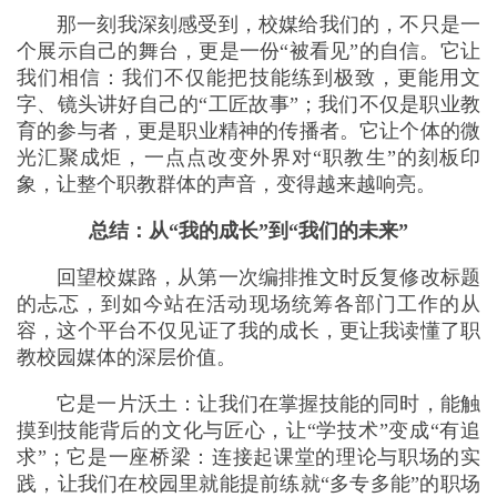
那一刻我深刻感受到，校媒给我们的，不只是一
个展示自己的舞台，更是一份“被看见”的自信。它让
我们相信：我们不仅能把技能练到极致，更能用文
字、镜头讲好自己的“工匠故事”；我们不仅是职业教
育的参与者，更是职业精神的传播者。它让个体的微
光汇聚成炬，一点点改变外界对“职教生”的刻板印
象，让整个职教群体的声音，变得越来越响亮。
总结：从“我的成长”到“我们的未来”
回望校媒路，从第一次编排推文时反复修改标题
的忐忑，到如今站在活动现场统筹各部门工作的从
容，这个平台不仅见证了我的成长，更让我读懂了职
教校园媒体的深层价值。
它是一片沃土：让我们在掌握技能的同时，能触
摸到技能背后的文化与匠心，让“学技术”变成“有追
求”；它是一座桥梁：连接起课堂的理论与职场的实
践，让我们在校园里就能提前练就“多专多能”的职场