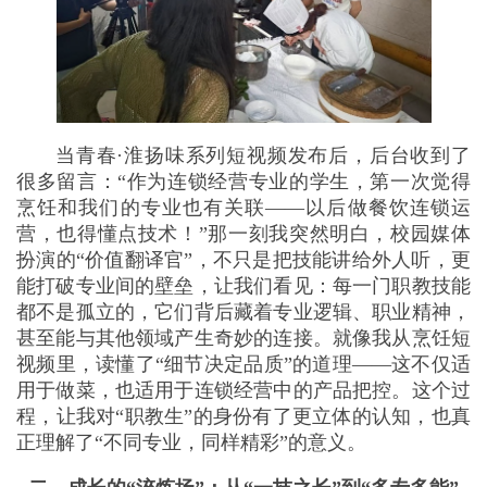
当青春·淮扬味系列短视频发布后，后台收到了
很多留言：“作为连锁经营专业的学生，第一次觉得
烹饪和我们的专业也有关联——以后做餐饮连锁运
营，也得懂点技术！”那一刻我突然明白，校园媒体
扮演的“价值翻译官”，不只是把技能讲给外人听，更
能打破专业间的壁垒，让我们看见：每一门职教技能
都不是孤立的，它们背后藏着专业逻辑、职业精神，
甚至能与其他领域产生奇妙的连接。就像我从烹饪短
视频里，读懂了“细节决定品质”的道理——这不仅适
用于做菜，也适用于连锁经营中的产品把控。这个过
程，让我对“职教生”的身份有了更立体的认知，也真
正理解了“不同专业，同样精彩”的意义。