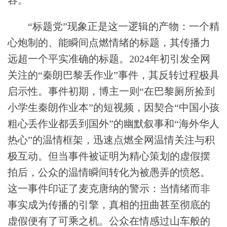
容。
“标题党”现象正是这一逻辑的产物：一个精
心炮制的、能瞬间点燃情绪的标题，其传播力
远超一个平实准确的标题。2024年初引发全网
关注的“秦朗巴黎丢作业”事件，其反转过程极具
启示性。事件初期，博主一则“在巴黎厕所捡到
小学生秦朗作业本”的短视频，因契合“中国小孩
粗心丢作业都丢到国外”的幽默叙事和“海外华人
热心”的温情框架，迅速点燃全网温情关注与积
极互动。但当事件被证明为精心策划的虚假摆
拍后，公众的温情瞬间转化为被愚弄的愤怒。
这一事件印证了麦克唐纳的警示：当情绪而非
事实成为传播的引擎，真相的扭曲甚至彻底的
虚假便有了可乘之机。公众在情感过山车般的