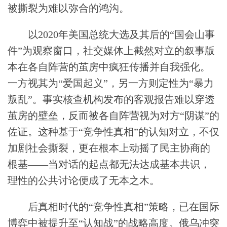
被撕裂为难以弥合的鸿沟。
以2020年美国总统大选及其后的“国会山事
件”为观察窗口，社交媒体上截然对立的叙事版
本在各自阵营的茧房中疯狂传播并自我强化。
一方视其为“爱国起义”，另一方则定性为“暴力
叛乱”。事实核查机构发布的客观报告难以穿透
茧房的壁垒，反而被各自阵营视为对方“阴谋”的
佐证。这种基于“竞争性真相”的认知对立，不仅
加剧社会撕裂，更在根本上动摇了民主协商的
根基——当对话的起点都无法达成基本共识，
理性的公共讨论便成了无本之木。
后真相时代的“竞争性真相”策略，已在国际
博弈中被提升至“认知战”的战略高度。俄乌冲突