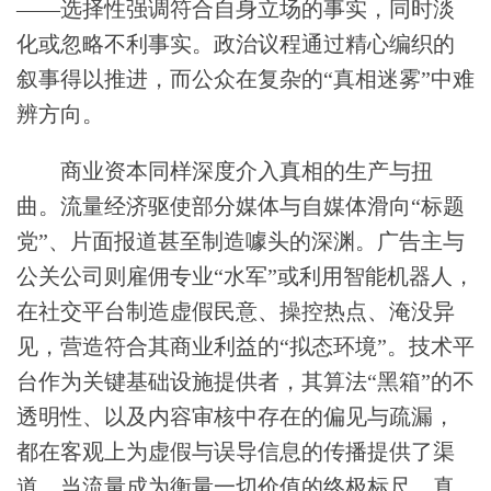
——选择性强调符合自身立场的事实，同时淡
化或忽略不利事实。政治议程通过精心编织的
叙事得以推进，而公众在复杂的“真相迷雾”中难
辨方向。
商业资本同样深度介入真相的生产与扭
曲。流量经济驱使部分媒体与自媒体滑向“标题
党”、片面报道甚至制造噱头的深渊。广告主与
公关公司则雇佣专业“水军”或利用智能机器人，
在社交平台制造虚假民意、操控热点、淹没异
见，营造符合其商业利益的“拟态环境”。技术平
台作为关键基础设施提供者，其算法“黑箱”的不
透明性、以及内容审核中存在的偏见与疏漏，
都在客观上为虚假与误导信息的传播提供了渠
道。当流量成为衡量一切价值的终极标尺，真