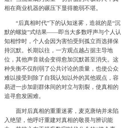
相在商业机器的碾压下显得脆弱不堪。
“后真相时代”下的认知迷雾，造就的是“沉
默的螺旋”式结果——即当大多数呼声与个人认
知相悖时，个人会因为害怕受到孤立而选择保
持沉默。长期以往，一方观点越占据主导地
位，其他声音就会变得愈加沉默甚至消失。这
种失衡不仅削弱了公共讨论的质量，也使公众
难以接受到除了自我认知以外的其他观点，容
易进一步加剧群体间的对立与割裂，使真相的
追寻愈发困难。
面对后真相的重重迷雾，麦克唐纳并未陷
入绝望，他呼吁重建对真相的敬畏与辨识能