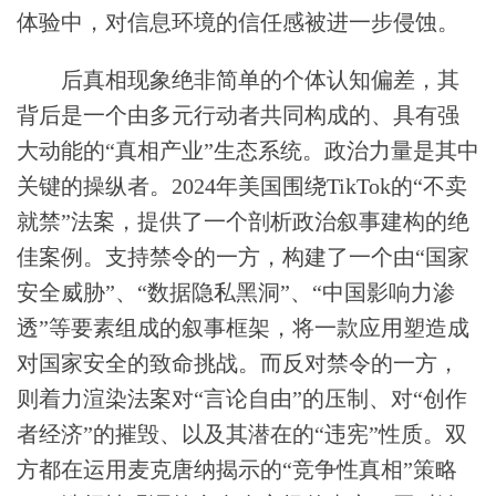
体验中，对信息环境的信任感被进一步侵蚀。
后真相现象绝非简单的个体认知偏差，其
背后是一个由多元行动者共同构成的、具有强
大动能的“真相产业”生态系统。政治力量是其中
关键的操纵者。2024年美国围绕TikTok的“不卖
就禁”法案，提供了一个剖析政治叙事建构的绝
佳案例。支持禁令的一方，构建了一个由“国家
安全威胁”、“数据隐私黑洞”、“中国影响力渗
透”等要素组成的叙事框架，将一款应用塑造成
对国家安全的致命挑战。而反对禁令的一方，
则着力渲染法案对“言论自由”的压制、对“创作
者经济”的摧毁、以及其潜在的“违宪”性质。双
方都在运用麦克唐纳揭示的“竞争性真相”策略