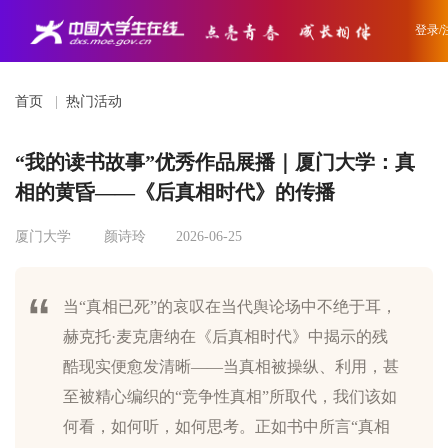
登录/
首页
|
热门活动
“我的读书故事”优秀作品展播｜厦门大学：真
相的黄昏——《后真相时代》的传播
厦门大学
颜诗玲
2026-06-25
当“真相已死”的哀叹在当代舆论场中不绝于耳，
赫克托·麦克唐纳在《后真相时代》中揭示的残
酷现实便愈发清晰——当真相被操纵、利用，甚
至被精心编织的“竞争性真相”所取代，我们该如
何看，如何听，如何思考。正如书中所言“真相