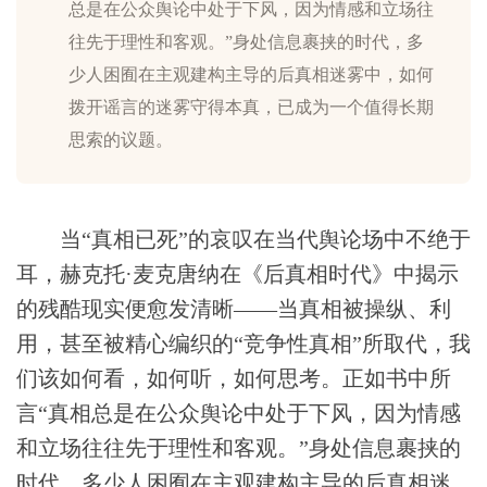
总是在公众舆论中处于下风，因为情感和立场往
往先于理性和客观。”身处信息裹挟的时代，多
少人困囿在主观建构主导的后真相迷雾中，如何
拨开谣言的迷雾守得本真，已成为一个值得长期
思索的议题。
当“真相已死”的哀叹在当代舆论场中不绝于
耳，赫克托·麦克唐纳在《后真相时代》中揭示
的残酷现实便愈发清晰——当真相被操纵、利
用，甚至被精心编织的“竞争性真相”所取代，我
们该如何看，如何听，如何思考。正如书中所
言“真相总是在公众舆论中处于下风，因为情感
和立场往往先于理性和客观。”身处信息裹挟的
时代，多少人困囿在主观建构主导的后真相迷