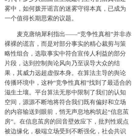
雾中，如何拨开谣言的迷雾守得本真，已成为
一个值得长期思索的议题。
麦克唐纳犀利指出——“竞争性真相”并非赤
裸裸的谎言，而是对部分事实的精心裁剪与策
略性组合，选取事实中符合宣传人利益的部分
片段，达到控制舆论风向乃至误导大众的结
果，其威力远超虚假本身。在算法主导的舆论
传播环境中，这种“竞争性真相”找到了最适合的
滋生土壤。平台算法无形中限制了我们的认知
空间，源源不断地将符合我们既有偏好和立场
的内容输送到眼前，悄无声息地构筑起“信息茧
房”。在信息茧房的回音壁效应下，批判性观点
被边缘化，极端立场受到不断强化，社会共识