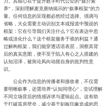
力。其核心在于提升数字时代公众的“媒介素
养”，深刻理解麦克唐纳揭示的“叙事框架”的力
量。任何信息的呈现都必然经过选择、强调与
省略，大众需要主动识别文本或报道中预设的
框架：它在引导我们关注什么？它在表达中忽
略或淡化什么？这个框架服务于谁的利益？通
过解构框架，我们能穿透话语表层，洞察其背
后的真实意图，便不至于陷入有心之人搭建的
认知沼泽，被舆论风向动摇自身的批判性意
识。
公众作为信息的传播者和接收者，不仅需
要明晰叙事，还需培养“认知同理心”，尝试理解
不同立场背后的情感诉求与逻辑起点。这有助
于打破茧房壁垒，减少基于刻板印象造成的思