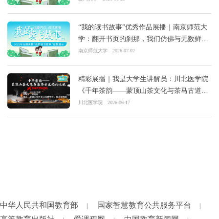
“我的读书故事”优秀作品展播｜南京师范大
学：翻开书页的刹那，我们仿佛与无数鲜活
的生命共生
南京师范大学
2026-07-02
精彩展播｜我是大学生讲解员：川北医学院
《千年茶韵——蒙顶山茶文化与茶马古道记
忆之旅》
川北医学院
2026-06-17
中华人民共和国教育部
国家智慧教育公共服务平台
|
|