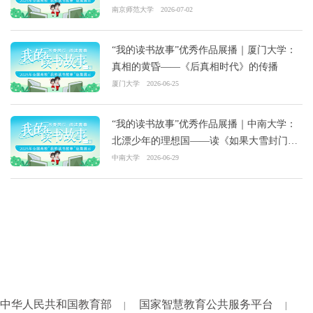
的生命共生
南京师范大学
2026-07-02
“我的读书故事”优秀作品展播｜厦门大学：
真相的黄昏——《后真相时代》的传播
厦门大学
2026-06-25
“我的读书故事”优秀作品展播｜中南大学：
北漂少年的理想国——读《如果大雪封门》
有感
中南大学
2026-06-29
中华人民共和国教育部
国家智慧教育公共服务平台
|
|