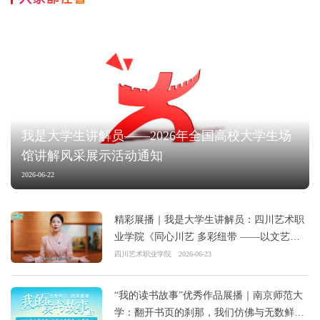
我是大学生讲解员——2026年全国高校大学生场
馆讲解风采展示活动通知
2026-06-22
精彩展播｜我是大学生讲解员：四川艺术职
业学院《同心川艺 多彩纽带 ——以文艺之
笔 绘就民族团结新画卷》
四川艺术职业学院
2026-06-23
“我的读书故事”优秀作品展播｜南京师范大
学：翻开书页的刹那，我们仿佛与无数鲜活