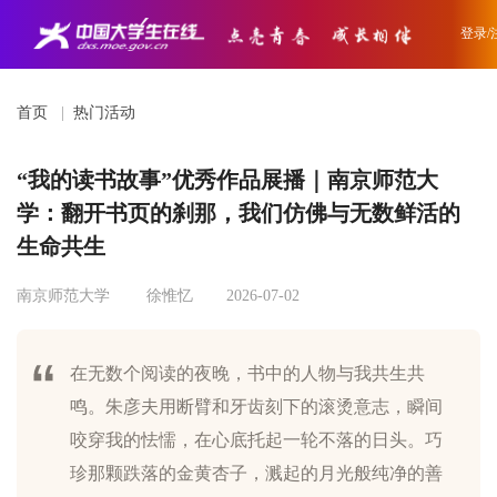
登录/
首页
|
热门活动
“我的读书故事”优秀作品展播｜南京师范大
学：翻开书页的刹那，我们仿佛与无数鲜活的
生命共生
南京师范大学
徐惟忆
2026-07-02
在无数个阅读的夜晚，书中的人物与我共生共
鸣。朱彦夫用断臂和牙齿刻下的滚烫意志，瞬间
咬穿我的怯懦，在心底托起一轮不落的日头。巧
珍那颗跌落的金黄杏子，溅起的月光般纯净的善