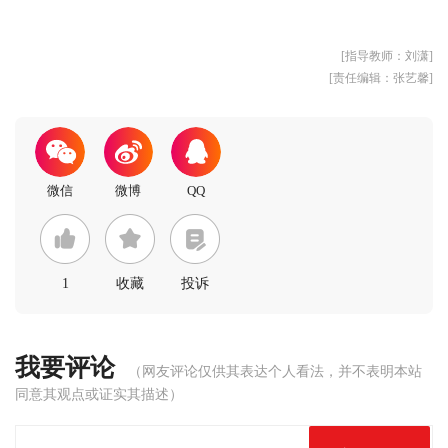
[指导教师：刘潇]
[责任编辑：张艺馨]
1
收藏
投诉
我要评论
（网友评论仅供其表达个人看法，并不表明本站
同意其观点或证实其描述）