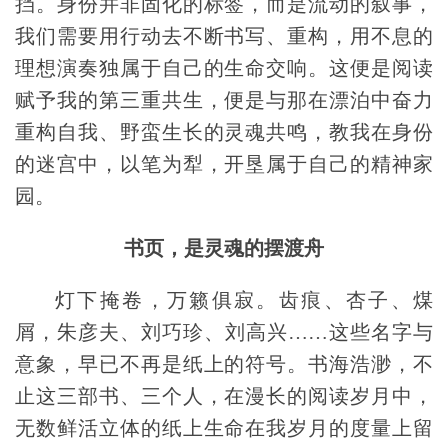
挡。身份并非固化的标签，而是流动的叙事，
我们需要用行动去不断书写、重构，用不息的
理想演奏独属于自己的生命交响。这便是阅读
赋予我的第三重共生，便是与那在漂泊中奋力
重构自我、野蛮生长的灵魂共鸣，教我在身份
的迷宫中，以笔为犁，开垦属于自己的精神家
园。
书页，是灵魂的摆渡舟
灯下掩卷，万籁俱寂。齿痕、杏子、煤
屑，朱彦夫、刘巧珍、刘高兴……这些名字与
意象，早已不再是纸上的符号。
书海浩渺，不
止这三部书、三个人，在漫长的阅读岁月中，
无数鲜活立体的纸上生命在我岁月的度量上留