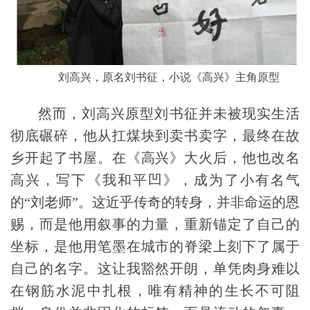
刘高兴，原名刘书征，小说《高兴》主角原型
然而，
刘高兴原型
刘书征并未被现实生活
彻底碾碎，他从扛煤块到卖书卖字，最终在故
乡开起了书屋。在《高兴》大火后，他也改名
高兴，写下《我和平凹》，
成为了小有名气
的“刘老师”
。这近乎传奇的转身，并非命运的恩
赐，而是他用叙事的力量，重新锚定了自己的
坐标，是他用笔墨在城市的脊梁上刻下了属于
自己的名字。这让我豁然开朗，单凭肉身难以
在钢筋水泥中扎根，唯有精神的生长不可阻