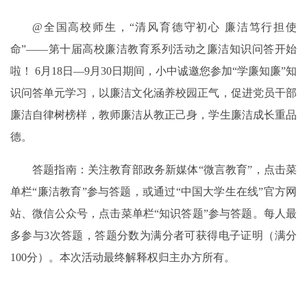
@全国高校师生，“清风育德守初心 廉洁笃行担使
命”——第十届高校廉洁教育系列活动之廉洁知识问答开始
啦！
6月18日—9月
30日期间，小中诚邀您参加“学廉知廉”知
识问答单元学习，以廉洁文化涵养校园正气，促进党员干部
廉洁自律树榜样，教师廉洁从教正己身，学生廉洁成长重品
德。
答题指南：关注教育部政务新媒体“微言教育”，点击菜
单栏“廉洁教育”参与答题，或通过“中国大学生在线”官方网
站、微信公众号，点击菜单栏“知识答题”参与答题。每人最
多参与3次答题，答题分数为满分者可获得电子证明（满分
100分）。本次活动最终解释权归主办方所有。