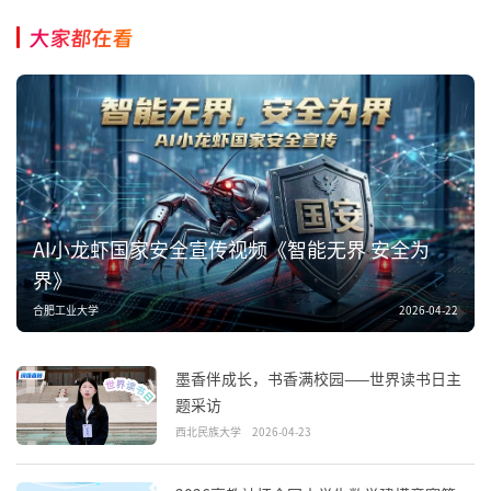
大家都在看
AI小龙虾国家安全宣传视频《智能无界 安全为
界》
合肥工业大学
2026-04-22
墨香伴成长，书香满校园——世界读书日主
题采访
西北民族大学
2026-04-23