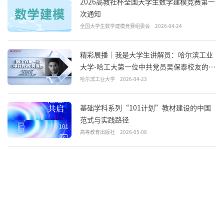
2026高教社杯全国大学生数学建模竞赛第一
次通知
全国大学生数学建模竞赛组委会
2026-04-24
精彩展播｜我是大学生讲解员：哈尔滨工业
大学-哈工大第一位中共党员吴保泰校友的抗
战故事
哈尔滨工业大学
2026-04-23
基础学科系列“101计划”教材建设的中国
范式与实践路径
高等教育出版社
2026-05-08