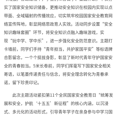
实了国家安全知识储备，更推动安全知识在校园内实现以点
带面、全域辐射的传播效应，切实筑牢校园国家安全教育网
络宣传阵地，彰显网络思政育人实效。活动同步设置“安全
知识趣味套圈”环节，将安全知识点融入趣味游戏，实
现“玩中学、学中乐”，进一步强化安全防范意识。主题打
卡墙前，同学们手持“青年担当，共护家国平安”等标语牌
合影留念，一个个挺拔身影，彰显了新时代青年守护国家安
全的青春担当。5米长卷前，同学们挥毫写下国家安全相关
寄语，以笔墨传递责任与信念，将安全理念转化为青春承
诺，留下珍贵印记。
此次主题活动紧扣第11个全民国家安全教育日“统筹发
展和安全，护航‘十五五’新征程”的核心内涵，以沉浸
式、多元化的活动形式，引导青年学子在亲身参与中学习国