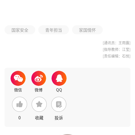
国家安全
青年担当
家国情怀
[通讯员：王雨露]
[指导教师：江莹]
[责任编辑：石悦]
0
收藏
投诉