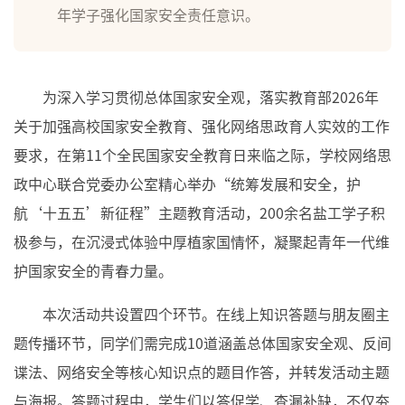
年学子强化国家安全责任意识。
为深入学习贯彻总体国家安全观，落实教育部2026年
关于加强高校国家安全教育、强化网络思政育人实效的工作
要求，在第11个全民国家安全教育日来临之际，学校网络思
政中心联合党委办公室精心举办“统筹发展和安全，护
航‘十五五’新征程”主题教育活动，200余名盐工学子积
极参与，在沉浸式体验中厚植家国情怀，凝聚起青年一代维
护国家安全的青春力量。
本次活动共设置四个环节。在线上知识答题与朋友圈主
题传播环节，同学们需完成10道涵盖总体国家安全观、反间
谍法、网络安全等核心知识点的题目作答，并转发活动主题
与海报。答题过程中，学生们以答促学、查漏补缺，不仅夯