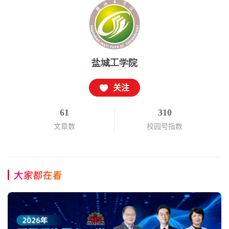
盐城工学院
关注
61
310
文章数
校园号指数
大家都在看