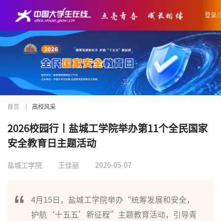
登录/
首页
|
高校风采
2026校园行丨盐城工学院举办第11个全民国家
安全教育日主题活动
盐城工学院
王佳丽
2026-05-07
4月15日，盐城工学院举办“统筹发展和安全，
护航‘十五五’新征程”主题教育活动，引导青