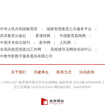
中华人民共和国教育部
国家智慧教育公共服务平台
|
|
高等教育出版社
爱课程网
中国教育新闻网
|
|
|
中国学术前沿期刊
新华网
人民网
|
|
|
全国高校思想政治工作网
高校辅导员网络培训中心
|
|
中教华影数字服务股份有限公司
关于我们
共建单位
联系方式
活动咨询
©2004-2023 教育部中国大学生在线网站 版权所有
京ICP备10028400号-2
京公安网备11010502025664 网站标识码：bm05000002