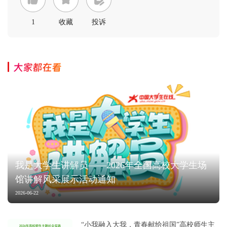
1
收藏
投诉
大家都在看
我是大学生讲解员——2026年全国高校大学生场
馆讲解风采展示活动通知
2026-06-22
“小我融入大我，青春献给祖国”高校师生主