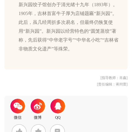
新兴园饺子馆创办于清光绪十九年（1893年）。
1905年，吉林首富牛子厚为店铺题匾“新兴园”。
此后，虽几经周折多次易名，但最终仍恢复使
用“新兴园”。新兴园以经营特色的“圆笼蒸饺”著
称，先后获得“中华老字号”“中华名小吃”“吉林省
非物质文化遗产”等殊荣。
[指导教师：肖鑫]
[责任编辑：蒋闰蕾]