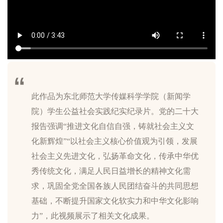
此作品为东北师范大学传媒科学学院（新闻学
院）学生公益社会实践纪实纪录片。党的二十大
报告强调“推进文化自信自强，铸就社会主义文
化新辉煌”“以社会主义核心价值观为引领，发展
社会主义先进文化，弘扬革命文化，传承中华优
秀传统文化，满足人民日益增长的精神文化需
求，巩固全党全国各族人民团结奋斗的共同思想
基础，不断提升国家文化软实力和中华文化影响
力”，此视频展示了相关文化成果。