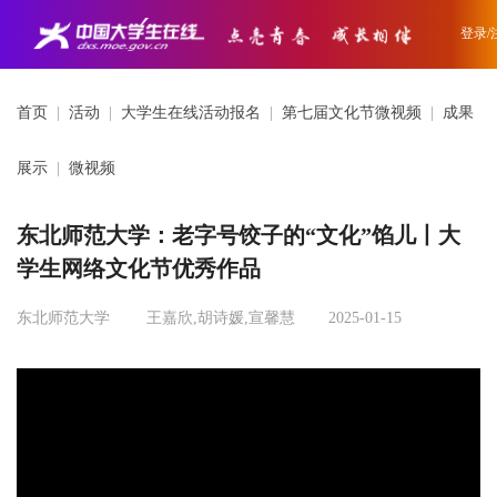
登录/
首页
|
活动
|
大学生在线活动报名
|
第七届文化节微视频
|
成果
展示
|
微视频
东北师范大学：老字号饺子的“文化”馅儿丨大
学生网络文化节优秀作品
东北师范大学
王嘉欣,胡诗媛,宣馨慧
2025-01-15