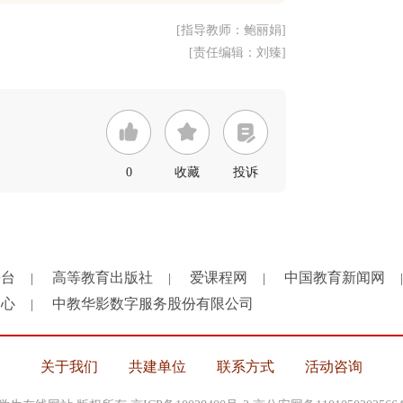
[指导教师：鲍丽娟]
[责任编辑：刘臻]
0
收藏
投诉
平台
高等教育出版社
爱课程网
中国教育新闻网
|
|
|
|
中心
中教华影数字服务股份有限公司
|
关于我们
共建单位
联系方式
活动咨询