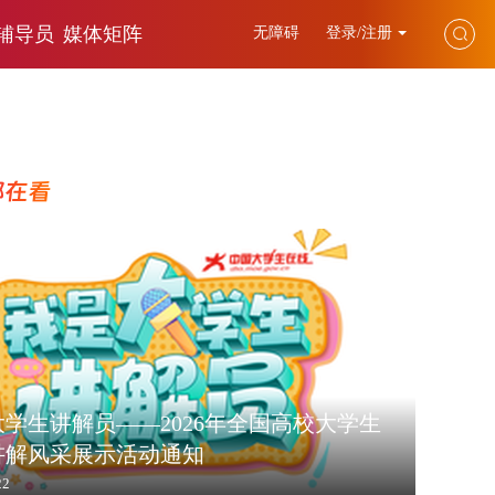
辅导员
媒体矩阵
无障碍
登录/注册
都在看
学生讲解员——2026年全国高校大学生
讲解风采展示活动通知
22