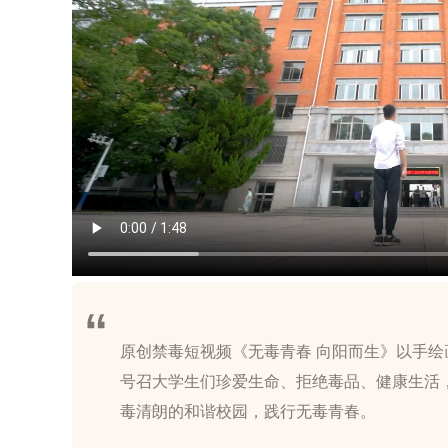
原创禁毒短视频《无毒青春 向阳而生》以手
号召大学生们珍爱生命、拒绝毒品、健康生活