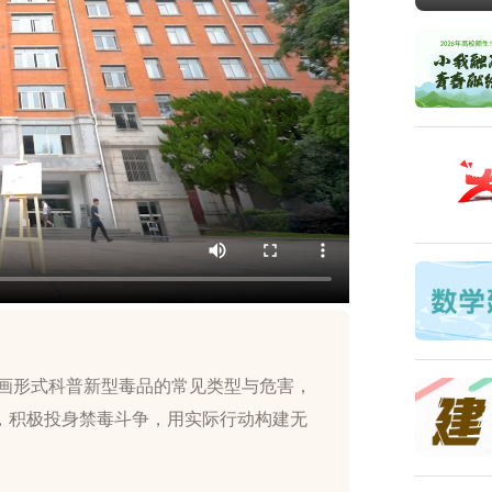
绘画形式科普新型毒品的常见类型与危害，
，积极投身禁毒斗争，用实际行动构建无