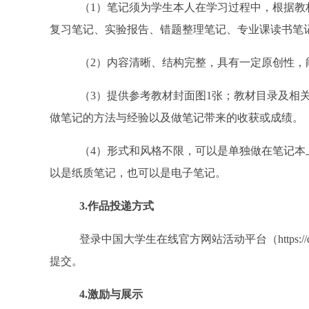
（
1
）笔记须为学生本人在学习过程中，根据教
复习笔记、实验报告、错题整理笔记、专业课读书笔
（
2
）内容清晰、结构完整，具有一定原创性，
（
3
）提供参考教材封面图
1
张；教材目录及相
做笔记的方法与经验以及做笔记带来的收获或成绩。
（
4
）形式和风格不限，可以是单独做在笔记本
以是纸质笔记，也可以是电子笔记。
3.
作品投递方式
登录中国大学生在线官方网站活动平台（
https:
提交。
4.
激励与展示