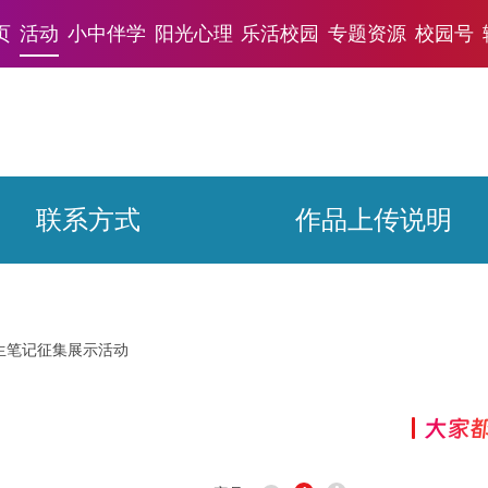
页
活动
小中伴学
阳光心理
乐活校园
专题资源
校园号
联系方式
作品上传说明
学生笔记征集展示活动
大家