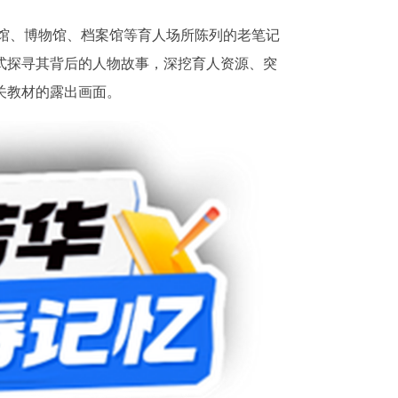
馆、博物馆、档案馆等育人场所陈列的老笔记
式探寻其背后的人物故事，深挖育人资源、突
关教材的露出画面。