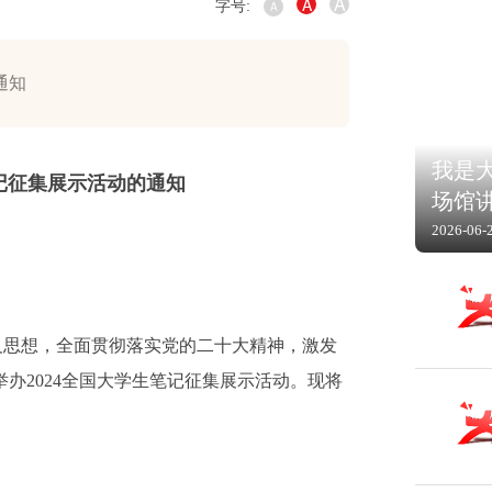
A
A
字号:
A
通知
我是大
笔记征集展示活动的通知
场馆
2026-06-
义思想，全面贯彻落实党的二十大精神，激发
举办
2024
全国大学生笔记征集展示活动。现将