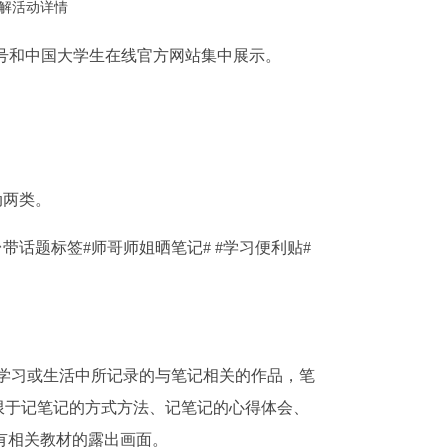
解活动详情
号和中国大学生在线官方网站集中展示。
动两类。
台带话题标签
#
师哥师姐晒笔记
# #
学习便利贴
#
学习或生活中所记录的与笔记相关的作品，笔
限于记笔记的方式方法、记笔记的心得体会、
有相关教材的露出画面。