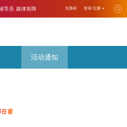
辅导员
媒体矩阵
无障碍
登录/注册
活动通知
都在看