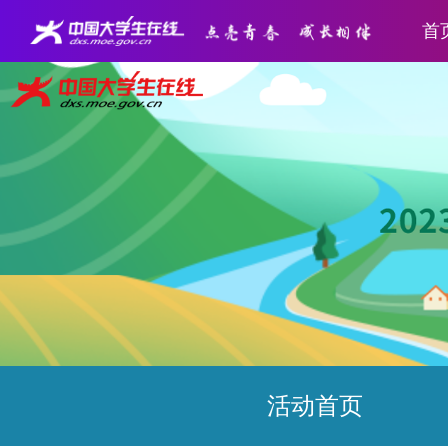
首
活动首页