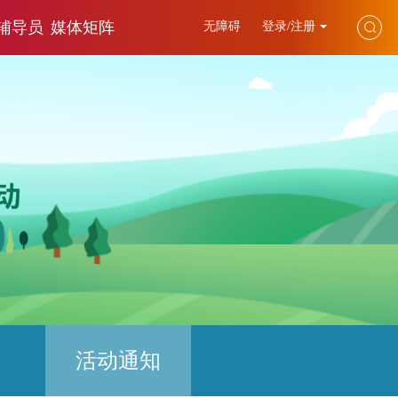
辅导员
媒体矩阵
无障碍
登录/注册
活动通知