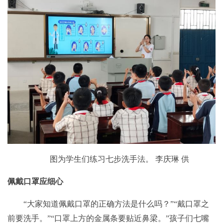
图为学生们练习七步洗手法。 李庆琳 供
佩戴口罩应细心
“大家知道佩戴口罩的正确方法是什么吗？”“戴口罩之
前要洗手。”“口罩上方的金属条要贴近鼻梁。”孩子们七嘴