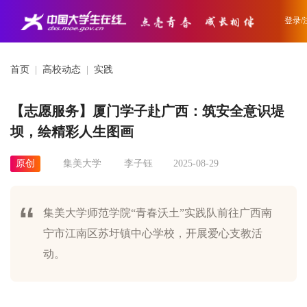
登录/
首页
|
高校动态
|
实践
【志愿服务】厦门学子赴广西：筑安全意识堤
坝，绘精彩人生图画
原创
集美大学
李子钰
2025-08-29
集美大学师范学院“青春沃土”实践队前往广西南
宁市江南区苏圩镇中心学校，开展爱心支教活
动。