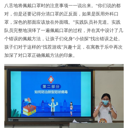
八舌地将佩戴口罩时的注意事项一一说出来。“你们说的都
对，但是还要记得分清口罩的正反面，如果是医用外科口
罩，深色的那面应该放在外面哦。”实践队员补充道。实践
队员完整地演绎了一遍佩戴口罩的过程，并在其中设计了几
个错误的佩戴方法，让孩子们化身“小侦探”找出错误之处。
孩子们对于这样的“找茬游戏”兴趣十足，在寓教于乐中再次
加深了对口罩正确佩戴方法的印象。