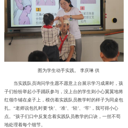
图为学生动手实践。 李庆琳 供
当实践队员询问学生愿不愿意上台展示学习成果时，孩
子们纷纷举起小手踊跃参与，没上台的学生则小心翼翼地将
红领巾铺在桌子上，模仿着实践队员教学时的样子为同桌包
扎。“老师说包扎时要‘快’、‘准’、‘轻’、‘牢’，我可得小心
点。”孩子们口中反复念着实践队员教学的口诀，一丝不苟
地处理着每个细节。