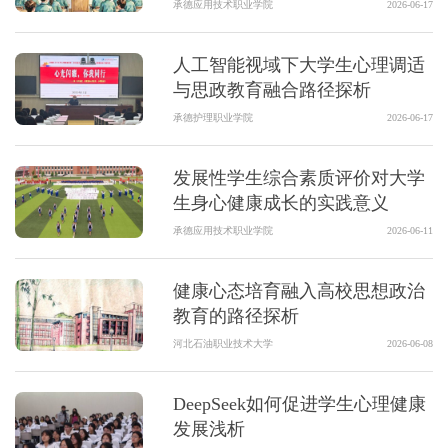
承德应用技术职业学院
2026-06-17
人工智能视域下大学生心理调适
与思政教育融合路径探析
承德护理职业学院
2026-06-17
发展性学生综合素质评价对大学
生身心健康成长的实践意义
承德应用技术职业学院
2026-06-11
健康心态培育融入高校思想政治
教育的路径探析
河北石油职业技术大学
2026-06-08
DeepSeek如何促进学生心理健康
发展浅析