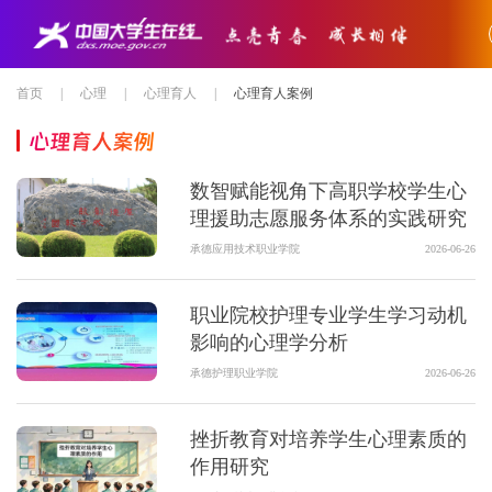
首页
|
心理
|
心理育人
|
心理育人案例
心理育人案例
数智赋能视角下高职学校学生心
理援助志愿服务体系的实践研究
承德应用技术职业学院
2026-06-26
职业院校护理专业学生学习动机
影响的心理学分析
承德护理职业学院
2026-06-26
挫折教育对培养学生心理素质的
作用研究