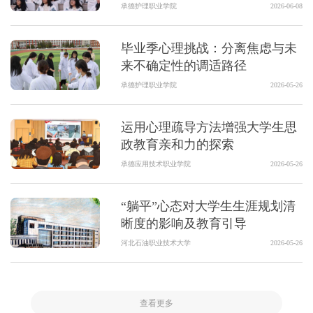
承德护理职业学院
2026-06-08
毕业季心理挑战：分离焦虑与未
来不确定性的调适路径
承德护理职业学院
2026-05-26
运用心理疏导方法增强大学生思
政教育亲和力的探索
承德应用技术职业学院
2026-05-26
“躺平”心态对大学生生涯规划清
晰度的影响及教育引导
河北石油职业技术大学
2026-05-26
查看更多