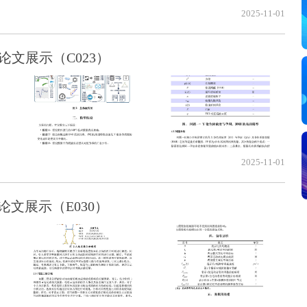
2025-11-01
论文展示（C023）
2025-11-01
论文展示（E030）