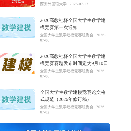
展社会实践
西安外国语大学
2026-07-17
2026高教社杯全国大学生数学建
模竞赛第一次通知
全国大学生数学建模竞赛组委会
2026-
07-06
2026高教社杯全国大学生数学建
模竞赛赛题发布时间定为9月10日
全国大学生数学建模竞赛组委会
2026-
07-06
全国大学生数学建模竞赛论文格
式规范（2026年修订稿）
全国大学生数学建模竞赛组委会
2026-
07-02