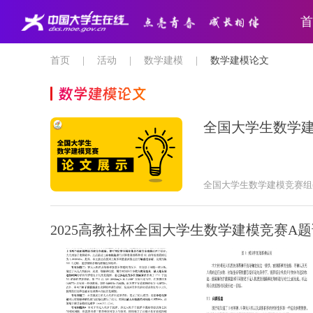
首
首页
|
活动
|
数学建模
|
数学建模论文
数学建模论文
全国大学生数学
全国大学生数学建模竞赛组
2025高教社杯全国大学生数学建模竞赛A题