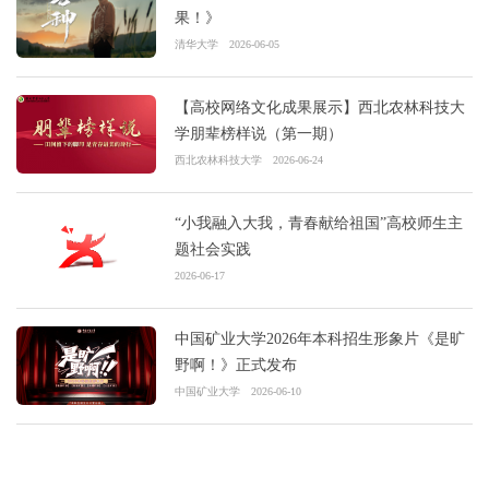
果！》
清华大学
2026-06-05
【高校网络文化成果展示】西北农林科技大
学朋辈榜样说（第一期）
西北农林科技大学
2026-06-24
“小我融入大我，青春献给祖国”高校师生主
题社会实践
2026-06-17
中国矿业大学2026年本科招生形象片《是旷
野啊！》正式发布
中国矿业大学
2026-06-10