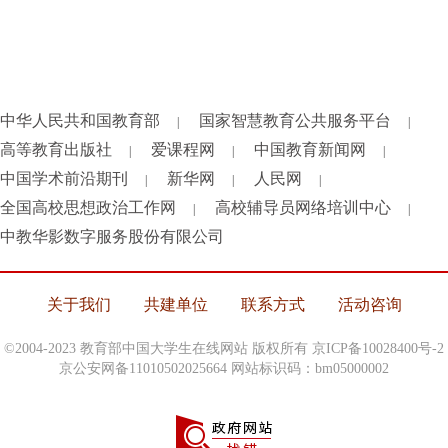
中华人民共和国教育部
国家智慧教育公共服务平台
|
|
高等教育出版社
爱课程网
中国教育新闻网
|
|
|
中国学术前沿期刊
新华网
人民网
|
|
|
全国高校思想政治工作网
高校辅导员网络培训中心
|
|
中教华影数字服务股份有限公司
关于我们
共建单位
联系方式
活动咨询
©2004-2023 教育部中国大学生在线网站 版权所有
京ICP备10028400号-2
京公安网备11010502025664 网站标识码：bm05000002