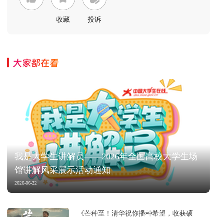
收藏
投诉
大家都在看
我是大学生讲解员——2026年全国高校大学生场
馆讲解风采展示活动通知
2026-06-22
《芒种至！清华祝你播种希望，收获硕