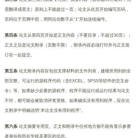
需翻译成英文）原则上不能超过一页；论文从此页开始编写页码，
页码位于页脚中部，用阿拉伯数字从“1”开始连续编号。
第四条
论文从第四页开始是正文内容（不要目录，不超过30页）；
正文之后是论文附录（页数不限），附录内容必须打印并与正文装
订在一起提交。
第五条
论文附录内容应包括支撑材料的文件列表，建模所用到的全
部完整、可运行的源程序代码（含EXCEL、SPSS等软件的交互命
令）等。如果缺少必要的源程序、程序不能运行或运行结果与论文
不符，都可能会被取消评奖资格。如果确实没有用到程序，应在论
文附录中明确说明“本论文没有用到程序”。
第六条
论文摘要专用页、正文和附录中任何地方都不能有显示参赛
者身份和所在学校及赛区的信息。