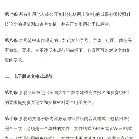
第七条
所有引用他人或公开资料(包括网上资料)的成果必须按照科
技论文的规范列出参考文献，并在正文引用处予以标注。
第八条
本规范中未作规定的，如论文的字号、字体、行距、颜色等
不做统一要求。在不违反本规范的前提下，各赛区可以对论文做相
应的要求。
二、电子版
论文
格式规范
第九条
参赛队应按照《全国大学生数学建模竞赛报名和参赛须知》
的要求提交参赛论文和支撑材料两个电子文件。
第十条
参赛论文电子版内容必须与纸质版内容及格式（包括附录）
完全一致；必须是一个单独的文件，文件格式为PDF或者Word格式
之一（建议使用PDF格式）；文件大小不超过20MB。注意参赛论文