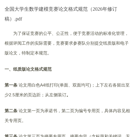
全国大学生数学建模竞赛论文格式规范（2026年修订
稿）.pdf
为了保证竞赛的公平、公正性，便于竞赛活动的标准化管理，
根据评阅工作的实际需要，竞赛要求参赛队分别提交纸质版和电子
版论文，特制定本规范。
一、
纸质版
论文
格式规范
第一条
论文用白色A4纸打印(单面、双面均可)；上下左右各留出至
少2.5厘米的页边距；从左侧装订
。
第二条
论文第一页为承诺书，第二页为编号专用页，具体内容见相
关专用页。
第三条
论文第三页为摘要专用页。摘要内容（含标题和关键词，无