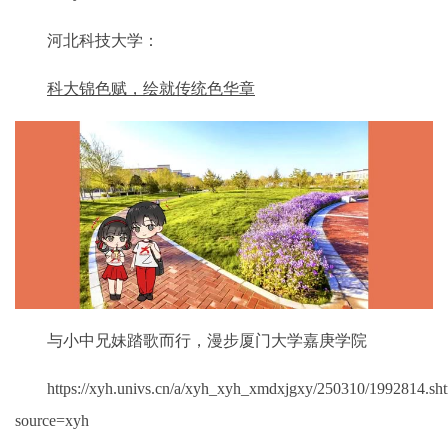
河北科技大学：
科大锦色赋，绘就传统色华章
与小中兄妹踏歌而行，漫步厦门大学嘉庚学院
https://xyh.univs.cn/a/xyh_xyh_xmdxjgxy/250310/1992814.sh
source=xyh