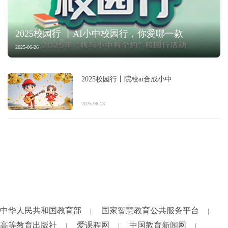
2025校园行 丨AI小中校园行，你爱哪一款
2025-06-26
2025校园行丨院校ai合成小中
2025-06-18
中华人民共和国教育部
国家智慧教育公共服务平台
|
|
高等教育出版社
爱课程网
中国教育新闻网
|
|
|