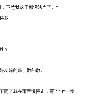
哦，不然我这干部没法当了。”
得多。
处？
好友躲的躲、散的散。
下雨了就在雨里慢慢走，写了句
“一蓑