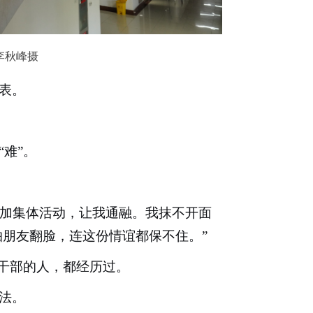
李秋峰摄
表。
“难”。
参加集体活动，让我通融。我抹不开面
朋友翻脸，连这份情谊都保不住。”
生干部的人，都经历过。
法。