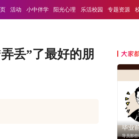
页
活动
小中伴学
阳光心理
乐活校园
专题资源
“弄丢”了最好的朋
大家
毕业
导员那些