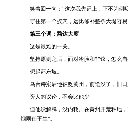
笑着回一句：
“这次我先记上，下不为例
守住第一个蚁穴，远比修补整条大堤容易
第三个词：豁达大度
这是最难的一关。
坚持原则之后，面对冷脸和非议，怎么自
想起苏东坡。
乌台诗案后他被贬黄州，前途没了，旧日
旁人的议论，不会比他少。
但他没解释，没内耗。在黄州开荒种地，
烟雨任平生”。