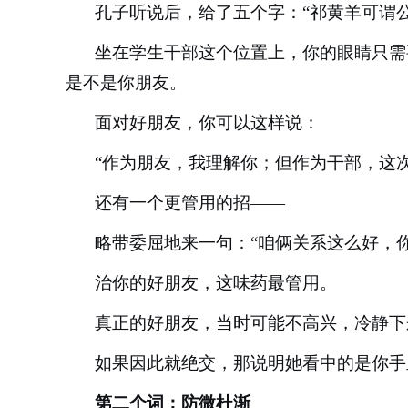
孔子听说后，给了五个字：
“祁黄羊可谓
坐在学生干部这个位置上，你的眼睛只需
是不是你朋友。
面对好朋友，你可以这样说：
“作为朋友，我理解你；但作为干部，这
还有一个更管用的招
——
略带委屈地来一句：
“咱俩关系这么好，
治你的好朋友，这味药最管用。
真正的好朋友，当时可能不高兴，冷静下
如果因此就绝交，那说明她看中的是你手
第二个词：防微杜渐