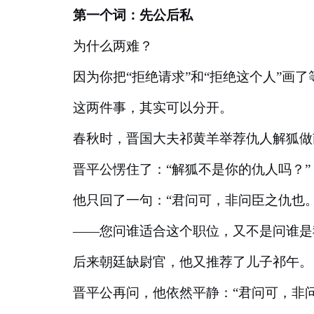
第一个词：先公后私
为什么两难？
因为你把
“拒绝请求”和“拒绝这个人”画了
这两件事，其实可以分开。
春秋时，晋国大夫祁黄羊举荐仇人解狐做
晋平公愣住了：
“解狐不是你的仇人吗？”
他只回了一句：
“君问可，非问臣之仇也。
——您问谁适合这个职位，又不是问谁是
后来朝廷缺尉官，他又推荐了儿子祁午。
晋平公再问，他依然平静：
“君问可，非