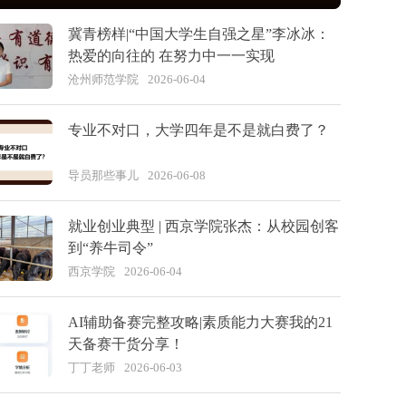
冀青榜样|“中国大学生自强之星”李冰冰：
热爱的向往的 在努力中一一实现
沧州师范学院
2026-06-04
专业不对口，大学四年是不是就白费了？
导员那些事儿
2026-06-08
就业创业典型 | 西京学院张杰：从校园创客
到“养牛司令”
西京学院
2026-06-04
AI辅助备赛完整攻略|素质能力大赛我的21
天备赛干货分享！
丁丁老师
2026-06-03