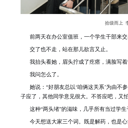
拾级而上 
前两天在办公室值班，一个学生干部来交
交了也不走，站在那儿欲言又止。
我抬头看她，眉头拧成了疙瘩，满脸写着
我问怎么了。
她说：
“好朋友总以‘咱俩这关系’为由不
子应了，其他同学意见很大。不答应吧，又怕
这种
“两头堵”的滋味，几乎所有当过学
今天想送大家三个词。既是解药，也是心