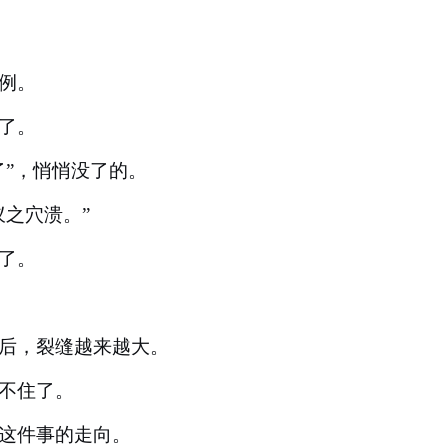
例。
了。
了”，悄悄没了的。
蚁之穴溃。”
了。
后，裂缝越来越大。
不住了。
这件事的走向。