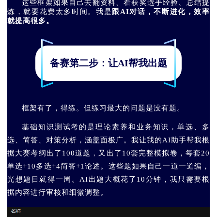
这些框架如果自己去翻资料、看获奖选手经验、总结提
炼，就要花费太多时间。我是
跟AI对话，不断进化，效率
就提高很多。
备赛第二步：让AI帮我出题
框架有了，得练。但练习最大的问题是没有题。
基础知识测试考的是理论素养和业务知识，单选、多
选、简答、对策分析，涵盖面极广。我让我的AI助手帮我根
据大赛考纲出了100道题，又出了10套完整模拟卷，每套20
单选+10多选+4简答+1论述。这些题如果自己一道一道编，
光想题目就得一周。AI出题大概花了10分钟，我只需要根
据内容进行审核和细微调整。