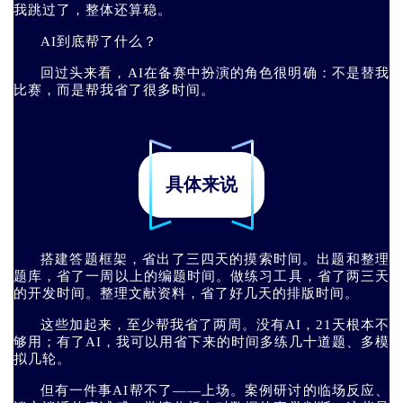
我跳过了，整体还算稳。
AI到底帮了什么？
回过头来看，AI在备赛中扮演的角色很明确：不是替我
比赛，而是帮我省了很多时间。
具体来说
搭建答题框架，省出了三四天的摸索时间。出题和整理
题库，省了一周以上的编题时间。做练习工具，省了两三天
的开发时间。整理文献资料，省了好几天的排版时间。
这些加起来，至少帮我省了两周。没有AI，21天根本不
够用；有了AI，我可以用省下来的时间多练几十道题、多模
拟几轮。
但有一件事AI帮不了——上场。案例研讨的临场反应、