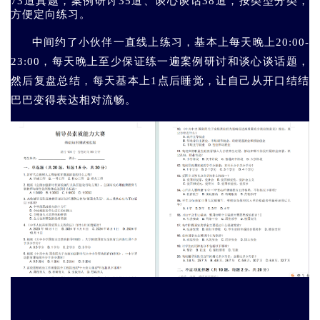
73道真题，案例研讨35道、谈心谈话38道，按类型分类，
方便定向练习。
中间约了小伙伴一直线上练习，基本上每天晚上20:00-
23:00，每天晚上至少保证练一遍案例研讨和谈心谈话题，
然后复盘总结，每天基本上1点后睡觉，让自己从开口结结
巴巴变得表达相对流畅。