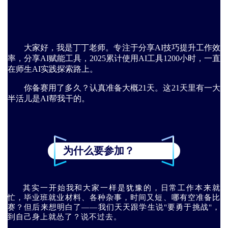
大
家好，我是丁丁老师。专注于分享AI技巧提升工作效
率，分享AI赋能工具，2025累计使用AI工具1200小时，一直
在师生AI实践探索路上。
你备赛用了多久？认真准备大概21天。这21天里有一大
半活儿是AI帮我干的。
为什么要参加？
其实一开始我和大家一样是犹豫的，日常工作本来就
忙，毕业班就业材料、各种杂事，时间又短、哪有空准备比
赛？但后来想明白了——我们天天跟学生说"要勇于挑战"，
到自己身上就怂了？说不过去。