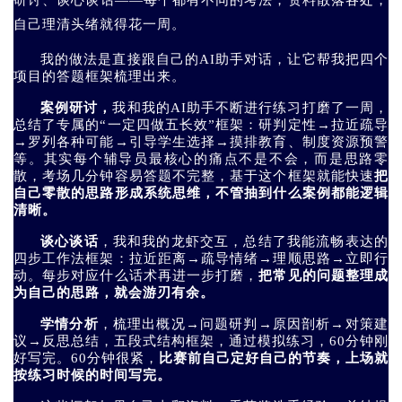
研讨、谈心谈话——每个都有不同的考法，资料散落各处，
自己理清头绪就得花一周。
我的做法是直接跟自己的AI助手对话，让它帮我把四个
项目的答题框架梳理出来。
案例研讨，
我和我的AI助手不断进行练习打磨了一周，
总结了专属的“一定四做五长效”框架：研判定性→拉近疏导
→罗列各种可能→引导学生选择→摸排教育、制度资源预警
等。其实每个辅导员最核心的痛点不是不会，而是思路零
散，考场几分钟容易答题不完整，基于这个框架就能快速
把
自己零散的思路形成系统思维，不管抽到什么案例都能逻辑
清晰。
谈心谈话
，我和我的龙虾交互，总结了我能流畅表达的
四步工作法框架：拉近距离→疏导情绪→理顺思路→立即行
动。每步对应什么话术再进一步打磨，
把常见的问题整理成
为自己的思路，就会游刃有余。
学情分析
，梳理出概况→问题研判→原因剖析→对策建
议→反思总结，五段式结构框架，通过模拟练习，60分钟刚
好写完。60分钟很紧，
比赛前自己定好自己的节奏，上场就
按练习时候的时间写完。