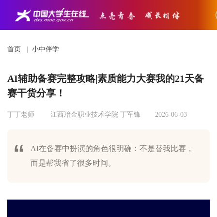
首页
|
小中伴学
AI辅助备赛完整攻略|素质能力大赛我的21天备
赛干货分享！
丁丁老师
江西冶金职业技术学院 丁军锋
2026-06-03
AI在备赛中扮演的角色很明确：不是替我比赛，
而是帮我省了很多时间。