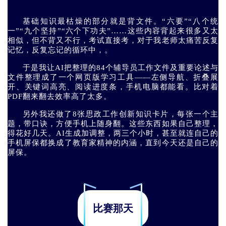
基础知识最枯燥的部分就是背文件。“六要”“八个统
一”“九个坚持”“六个下功夫”……这些内容背起来很多又太
相似，但不背又不行，考试直接考，对于我老师太痛苦反复
记忆，反复忘记的循环中，。
于是我让AI把整理的84个辅导员工作文件及重要论述与
文件整理成了一个网页版学习工具——左侧导航、折叠展
开、关键词高亮、阅读进度条，手机电脑都能看。比对着
PDF翻来翻去效率高了太多。
另外我还做了8张思政工作创新知识卡片，每张一个主
题，带口诀，方便手机上随身翻。这些东西如果自己整理，
得花好几天。AI生成加调整，两三个小时，甚至就连自己的
手机屏保都换成了教育家精神的内涵，直到今天还是自己的
屏保。
比赛那天