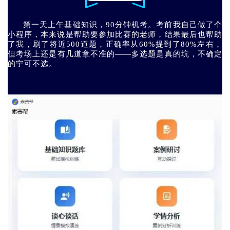
第一天上午基础知识，90分钟机考。考前我自己做了个
小程序，本来说是帮助要参加比赛的老师，结果最后也帮助
了我，刷了将近500道题，正确率从60%提到了80%左右，
但考场上还是有几道拿不准的——多选题是真的坑，不确定
的宁可不选。