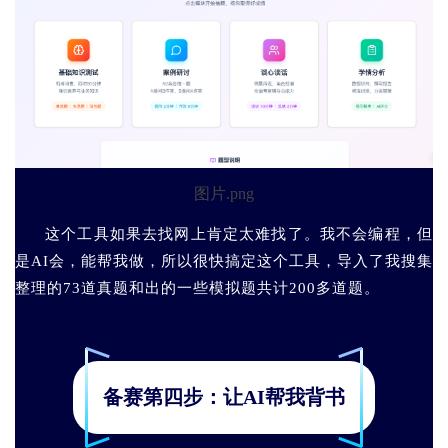
图片.png
这个工具如果去找网上肯定太难找了。我不会编程，但
是AI会，能帮我做，所以很快搞定这个工具，导入了我搜集
整理的73道真题和出的一些模拟题共计200多道题。
备赛第四步：让AI帮我背书