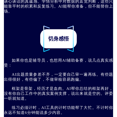
谈心谈话的真诚感、学情分析中对数据的直觉判断，这些只
能靠平时的积累和反复练习。AI能帮你准备，但不能替你上
场。
切身感悟
如果你也是辅导员，也想用AI辅助备赛，说几点真实感
受：
AI出题质量参差不齐，一定要自己审一遍再练。有些题
出得很好，有些偏了，不做审核容易跑偏。
框架是骨架，经历才是血肉。AI帮你总结的框架再好，
没有你自己工作中的真实案例支撑，说出来就是空的。评委
一听就知道。
练习必须计时，AI工具的计时功能帮了大忙。不计时你
永远不知道6分钟能说多少内容。