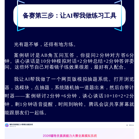
备赛第三步：让AI帮我做练习工具
光有题不够，还得有地方练。
案例研讨是AB角互问互答，你提问2分钟对方答6分
钟。谈心谈话是10分钟模拟对话+2分钟总结+2分钟答评委
问。这些环节自己对着镜子练效果很差，最好有人配合。
我让AI帮我做了一个网页版模拟抽题系统。打开浏览
器，选模块，点抽题，系统随机抽一道题出来，然后自带计
时器——案例研讨2分钟+6分钟，谈心谈话10+10+2+2分
钟，剩1分钟语音提醒，时间到响铃。腾讯会议共享屏幕就
能跟朋友们一起练。