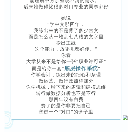
能理解甲方那些说不清的需求。”
后来她做得比很多对口专业的同事都好
她说
“学中文那四年，
我练出来的不是背了多少古文
而是怎么从一堆乱七八糟的文字里
拎出主线
这个能力，放哪儿都好使。”
你看
大学从来不是给你一张“职业许可证”
底层操作系统
而是给你一套“
”
你学会计，练出来的细心和条理
做运营、做行政照样加分
你学机械，啃下来的逻辑和建模思维
转行做数据分析也不是不行
那四年没有白费
费了的是你非要把自己
塞进一个“对口”的盒子里