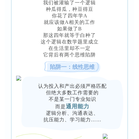
我们被灌输了一个逻辑
种瓜得瓜，种豆得豆
你花了四年学A
就应该做A相关的工作
如果做了B
那这四年就等于白种了
这个逻辑在数学题里成立
在生活里却不一定
它背后有两个思维陷阱
陷阱一：线性思维
认为投入和产出必须严格匹配
但绝大多数工作需要的
不是某一门专业知识
通用能力
而是
逻辑分析、沟通表达、
抗压能力、学习能力……