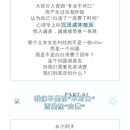
大部分人曾因“专业不对口”
而产生过自我怀疑
认为自己“白读了”“浪费了时间”
沉没成本效应
心理学上叫
投入越多，越难接受换一条路
那个土木女生纠结的不是一份offer
而是一个问题
我是不是白白浪费了四年？
这个问题很真实
但我们需要先弄清楚
我们到底在怕什么？
PART-02
我们不是怕“不对口”
而是怕“白费”
从小到大