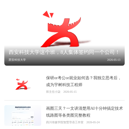
西安科技大学这个班，8人集体签约同一个公司！
西安科技大学
2026-05-13
保研or考公or就业如何选？我独立思考后，
成为宇树科技工程师
班主任小柒
2026-05-15
画图三天？一文讲清楚用AI十分钟搞定技术
线路图等各类图完整教程
四川传媒学院智慧导语工作室
2026-05-24