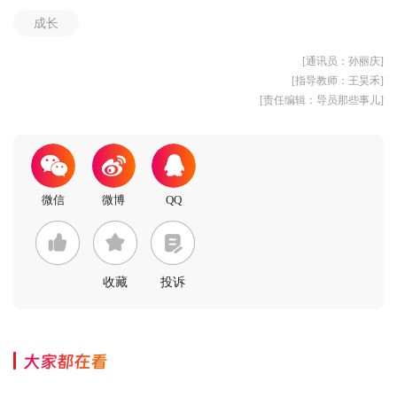
成长
[通讯员：孙丽庆]
[指导教师：王昊禾]
[责任编辑：导员那些事儿]
收藏
投诉
大家都在看