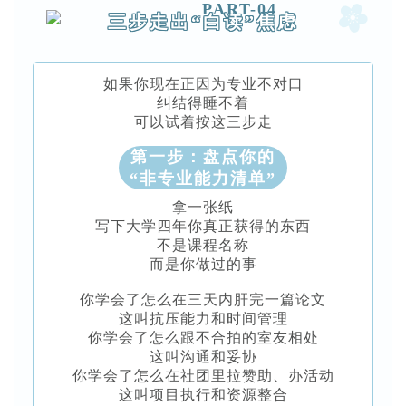
PART-04
三步走出“白读”焦虑
如果你现在正因为专业不对口
纠结得睡不着
可以试着按这三步走
第一步：盘点你的
“非专业能力清单
”
拿一张纸
写下大学四年你真正获得的东西
不是课程名称
而是你做过的事
你学会了怎么在三天内肝完一篇论文
这叫抗压能力和时间管理
你学会了怎么跟不合拍的室友相处
这叫沟通和妥协
你学会了怎么在社团里拉赞助、办活动
这叫项目执行和资源整合