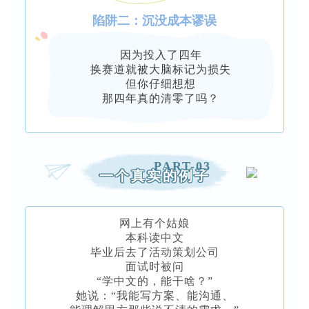
陷阱二：沉没成本谬误
因为投入了四年
换赛道就被大脑标记为损失
但你仔细想想
那四年真的清零了吗？
PART-03
一个真实的例子
网上有个姑娘
本科读中文
毕业后去了活动策划公司
面试时被问
“学中文的，能干啥？”
她说：“我能写方案、能沟通、