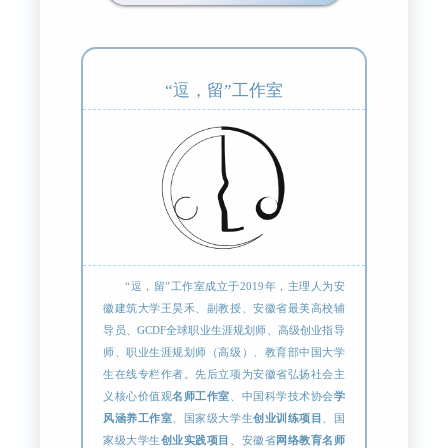
“逗，留”工作室
“逗，留”工作室成立于2019年，主理人为安
徽建筑大学王昊禾、副教授、安徽省最美高校辅
导员、GCDF全球职业生涯规划师、高级创业指导
师、职业生涯规划师（高级）、教育部中国大学
生在线专栏作者。先后立项为安徽省弘扬社会主
义核心价值观
名师工作室
、中国科学技术协会
学
风涵养工作室
、国家级大学生
创业训练项目
、国
家级大学生
创业实践项目
、安徽省
网络教育名师