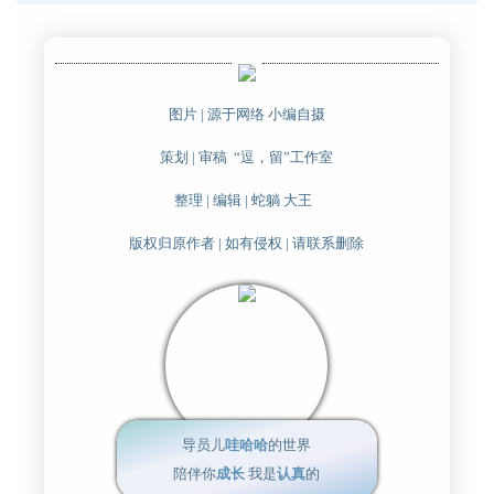
图片 | 源于网络 小编自摄
策划 | 审稿 “逗，留”工作室
整理 | 编辑 | 蛇躺 大王
版权归原作者 | 如有侵权 | 请联系删除
导员儿
哇哈哈
的世界
陪伴你
成长
我是
认真
的