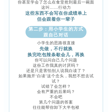
你甚至学会了怎么在食堂抢到最后一碗面
这叫……行动力
这些东西不会写在你成绩单上
但会跟着你一辈子
第二步：用小学生的方式
跟自己对话
小学生的思路很直接
先做，不行就换
换完吃包辣条歇会儿，再换
你可以问自己几个问题
这份工作我真的讨厌吗？
还是只是害怕别人说我白读了？
如果抛开‘白读’这个念头，我想不想去试
试？
试错了会怎样？
会有严重的后果吗？
不会吧
第几个问题的答案
往往能帮你卸下大半包袱