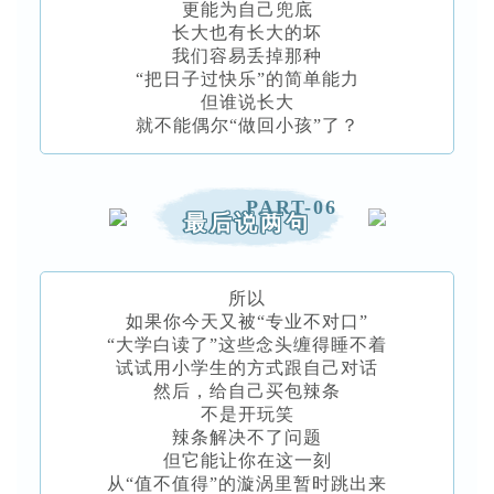
更能为自己兜底
长大也有长大的坏
我们容易丢掉那种
“把日子过快乐”的简单能力
但谁说长大
就不能偶尔“做回小孩”了？
PART-06
最后说两句
所以
如果你今天又被“专业不对口”
“大学白读了”这些念头缠得睡不着
试试用小学生的方式跟自己对话
然后，给自己买包辣条
不是开玩笑
辣条解决不了问题
但它能让你在这一刻
从“值不值得”的漩涡里暂时跳出来