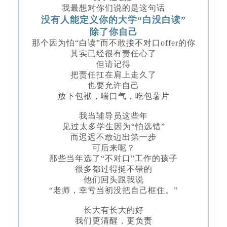
我最想对你们说的是这句话
没有人能定义你的大学“白没白读”
除了你自己
那个因为怕“白读”而不敢接不对口offer的你
其实已经很有责任心了
但请记得
把责任扛在肩上走久了
也要允许自己
放下包袱，喘口气，吃包薯片
我当辅导员这些年
见过太多学生因为“怕选错”
而迟迟不敢迈出第一步
可后来呢？
那些当年选了“不对口”工作的孩子
很多都过得挺不错的
他们回头跟我说
“老师，幸亏当初没把自己框住。”
长大有长大的好
我们更清醒，更负责