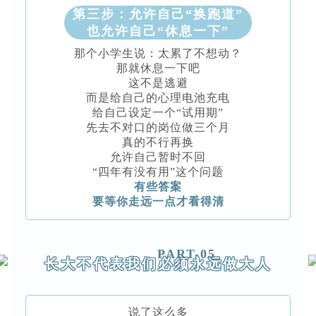
第三步：允许自己“换跑道”
也允许自己“休息一下”
那个小学生说：太累了不想动？
那就休息一下吧
这不是逃避
而是给自己的心理电池充电
给自己设定一个“试用期”
先去不对口的岗位做三个月
真的不行再换
允许自己暂时不回
“四年有没有用”这个问题
有些答案
要等你走远一点才看得清
PART-05
长大不代表我们必须永远做大人
说了这么多