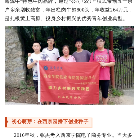
峪源牛”特色牛肉品牌，通过“公司+农户”模式带动五十余
户乡亲增收致富，年出栏肉牛超800头，年收益264万元，
是扎根黄土高原、投身乡村振兴的优秀青年创业典型。
初心萌芽：在西京园播下创业种子
2016年秋，张杰考入西京学院电子商务专业。当大多