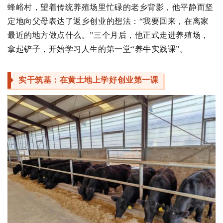
蜂峪村，望着传统养殖场里忙碌的老乡背影，他平静而坚
定地向父母表达了返乡创业的想法：“我要回来，在离家
最近的地方做点什么。”三个月后，他正式走进养殖场，
拿起铲子，开始学习人生的第一堂“养牛实践课”。
实干筑基：在黄土地上学好创业第一课