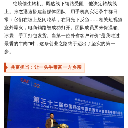
绝境催生转机。既然线下销路受阻，他决定转战线
上。张杰迅速搭建新媒体团队，用手机真实记录牛群日
常：它们在坡上悠闲吃草，在阳光下反刍……相关短视频
意外爆火，电商销路被成功打开。团队成员买来保温箱、
冰袋，手工打包发货。当第一位外省客户评价“是我吃过
最香的牛肉”时，这条创业之路终于迈出了坚实的第一
步。
共富担当：让一头牛带富一方乡亲