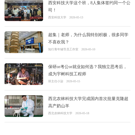
西安科技大学这个班，8人集体签约同一个公
司！
西安科技大学
2026-05-13
超集｜老师，为什么我特别积极，很多同学
不喜欢我？
知行青年辅导员工作室
2026-05-10
保研or考公or就业如何选？我独立思考后，
成为宇树科技工程师
班主任小柒
2026-05-15
西北农林科技大学完成国内首次批量克隆超
高产奶山羊
西北农林科技大学
2026-05-18