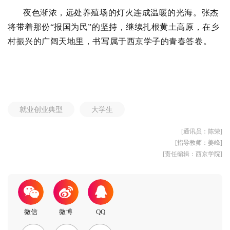
夜色渐浓，远处养殖场的灯火连成温暖的光海。张杰
将带着那份“报国为民”的坚持，继续扎根黄土高原，在乡
村振兴的广阔天地里，书写属于西京学子的青春答卷。
就业创业典型
大学生
[通讯员：陈荣]
[指导教师：姜峰]
[责任编辑：西京学院]