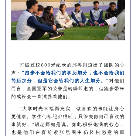
打破过校800米纪录的邱粤则道出了团队的心
声：
“跑步不会给我们的学历加分，也不会给我们
简历加分，但是它会给我们的人生加分。”
对他们
而言，全国亚军的荣誉是转瞬即逝的，
但跑步带来
的成长会一直滋养着他们。
“大学时光幸福
而
充实，做喜欢的事能让身心
更健康。
学生们年纪都很轻，
只管去做自己喜欢的
事就好。
”
胡老师如是说
。
如此积极饱满的心态，
也是他们在赛前紧张氛围中仍轻松恣意的原