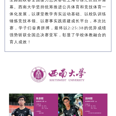
生路跑联赛
全国接力总决赛在上海市徐汇区西岸落
幕。西南大学坚持统筹推进公共体育和竞技体育一
体化发展，以课堂教学夯实运动基础、以校队训练
锤炼竞技本领、以赛事实践搭建成长平台，本次比
赛，学子们奋勇拼搏，最终以2:25:38的优异成绩
强势斩获全国总决赛亚军，彰显了学校体教融合的
育人成效！