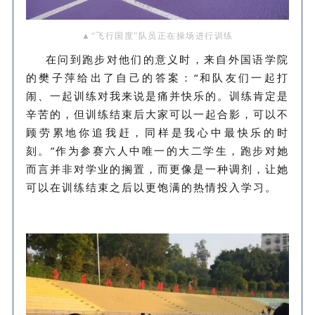
▲“飞行国度”队员正在操场进行训练
在问到跑步对他们的意义时，来自外国语学院
的樊子萍
给出了自己的答案
：
“和队友们一起打
闹、一起训练对我来说是痛并快乐的。
训练肯定是
辛苦的，但训练结束后大家可以一起合影，可以不
顾劳累地你追我赶，同样是我心中最快乐的时
刻。
”作为参赛六人中唯一的大二学生，
跑步对她
而言并非对学业的搁置，而
更像
是一种调剂，让她
可以在训练结束之后以更饱满的热情投入学习。