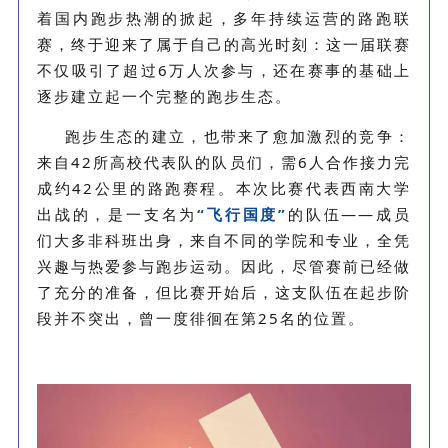
着国内跑步热潮的掀起，多年持续运营的路跑联
赛，终于迎来了属于自己的高光时刻：这一届联赛
不仅吸引了超过
6
万人次参与，还在赛事的基础上
逐步建立起一个完整的跑步
生态。
跑步生态的建立，也带来了愈加激烈的竞争：
来自
42
所高校代表队的队员们，需
6
人合作接力完
成约
42
公里的路跑赛程。本次比赛代表西南大学
出战的，是一支名为
“飞行国度”
的队伍——成员
们大多非科班出身，来自不同的学院和专业，全凭
兴趣与热爱参与跑步运动。因此，尽管赛前已经做
了充分的准备，但比赛开始后，这支队伍在起步阶
段并不突出，曾一度徘徊在第
25
名的位置。