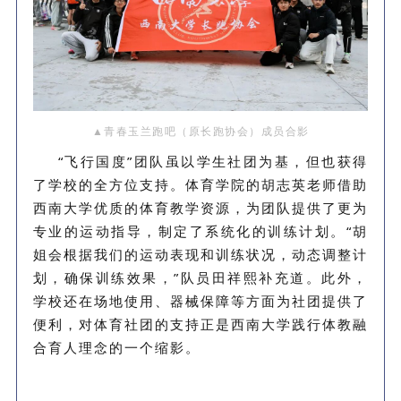
▲青春玉兰跑吧（原长跑协会）成员合影
“飞行国度”团队虽以学生社团为基，
但也获得
了学校的全方位支持。体育学院的胡志英老师借助
西南大学优质的体育教学资源，为团队提供了更为
专业的运动指导，制定了系统化的训练计划。
“胡
姐会根据我们的运动表现和训练状况，动态调整计
划，确保训练效果，”队员田祥熙
补充道。此外，
学校还在场地使用、器械保障等方面为社团提供了
便利，对体育社团的支持正是西南大学践行体教融
合育人理念的一个缩影。