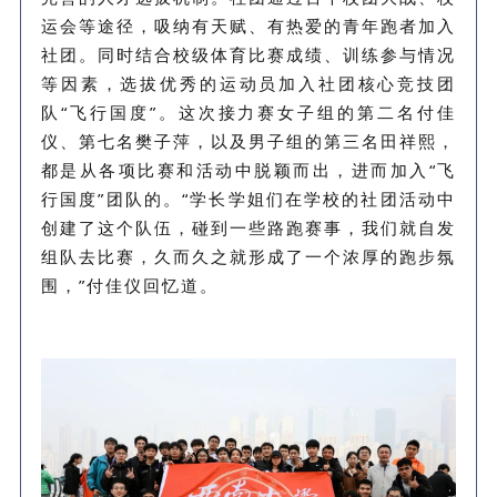
运会等途径，
吸纳有天赋、有热爱的青年跑者加入
社团。同时结合校级体育比赛成绩、训练参与情况
等因素，选拔优秀的运动员加入社团核心竞技团
队
“飞行国度”。这次接力赛女子组的第二名付佳
仪、第七名樊子萍，以及男子组的第三名田祥熙，
都是从各项比赛和活动中脱颖而出，进而加入“飞
行国度”团队的。“学长学姐们在学校的社团活动中
创建了这个队伍，碰到一些路跑赛事，我们就自发
组队去比赛，久而久之就形成了一个浓厚的跑步氛
围，”
付佳仪回忆道。