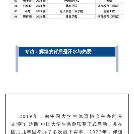
专访：辉煌的背后是汗水与热爱
2019
年，由中国大学生体育协会主办的首
届“阿迪达斯”中国大学生路跑联赛正式启动，并在
随后几年里举办了多次线下赛事。
2023
年，伴随