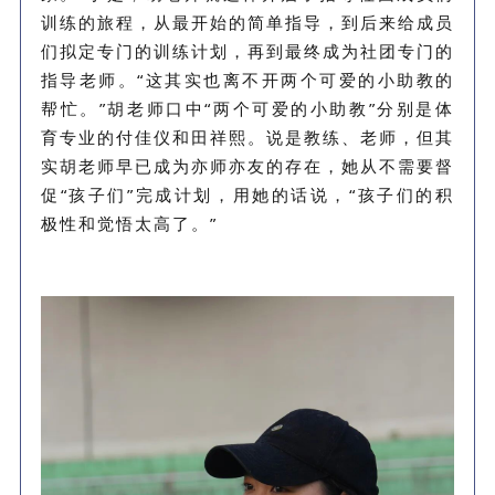
训练的旅程，从最开始的简单指导，到后来给成员
们拟定专门的训练计划，再到最终成为社团专门的
指导老师。
“这其实也离不开两个可爱的小助教的
帮忙。”胡老师口中“两个可爱的小助教”分别是体
育专业的付佳仪和田祥熙。说是教练、老师，但其
实胡老师早已成为亦师亦友的存在，她从不需要督
促“孩子们”完成计划，用她的话说，“孩子们的积
极性和觉悟太高了。”