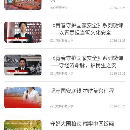
河北经贸大学
2026-05-25
《青春守护国家安全》系列微课
——以青春担当筑文化安全
西北农林科技大学
2026-05-25
《青春守护国家安全》系列微课
——守经济命脉，护民生之安
西北农林科技大学
2026-05-25
坚守国安底线 护航复兴征程
西北农林科技大学
2026-05-20
守好大国粮仓 端牢中国饭碗