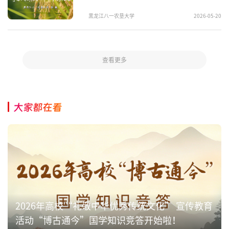
黑龙江八一农垦大学
2026-05-20
查看更多
大家都在看
2026年高校“礼敬中华优秀传统文化” 宣传教育
活动“博古通今”国学知识竞答开始啦！