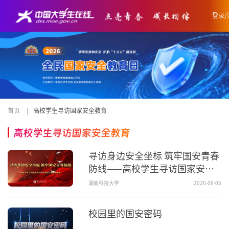
登录/
首页
|
高校学生寻访国家安全教育
高校学生寻访国家安全教育
寻访身边安全坐标 筑牢国安青春
防线——高校学生寻访国家安全
教育资源主题视频展示
湖南科技大学
2026-06-03
校园里的国安密码