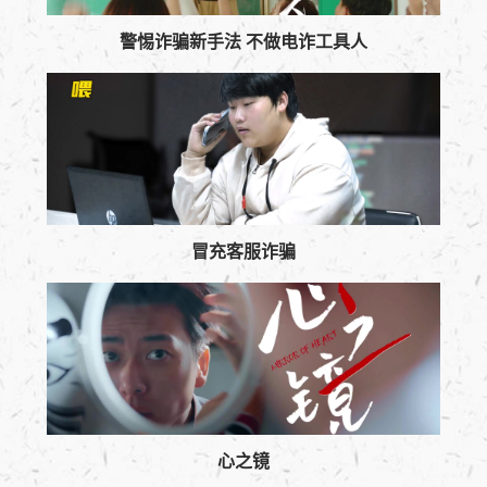
警惕诈骗新手法 不做电诈工具人
冒充客服诈骗
心之镜