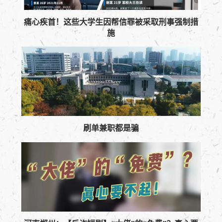
痛心疾首！这些大学生因帮信罪被采取刑事强制措
施
刷单兼职都是骗