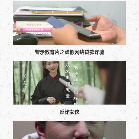
警示教育片之虚假网络贷款诈骗
反诈女侠