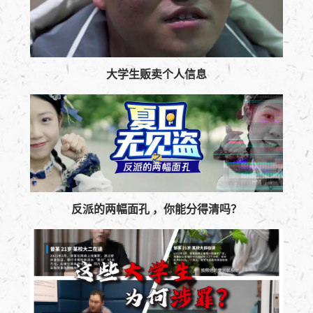
大学生贩卖个人信息
反派的两幅面孔 ，你能分得清吗？