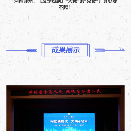
河南郑州：【反诈短剧】“大佬”的“免费”？真心要
不起！