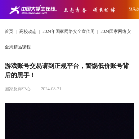
登录/
首页
|
高校动态
|
2024年国家网络安全宣传周
|
2024国家网络安
全周精品课程
游戏账号交易请到正规平台，警惕低价账号背
后的黑手！
国家反诈中心
2024-08-21