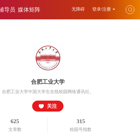
辅导员
媒体矩阵
无障碍
登录/注册
合肥工业大学
合肥工业大学中国大学生在线校园网络通讯社。
关注
625
315
文章数
校园号指数