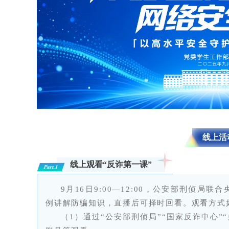
线上活
线上观看“反诈第一课”
Part.1
9月16日9:00—12:00，公安部刑侦
例讲解防骗知识，直播后可择时回看。观看方式
（1）通过“公安部刑侦局”“国家反诈中心”