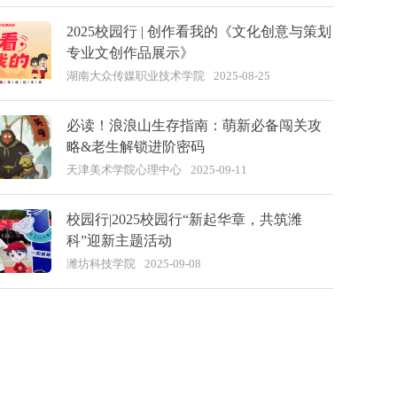
2025校园行 | 创作看我的《文化创意与策划
专业文创作品展示》
湖南大众传媒职业技术学院
2025-08-25
必读！浪浪山生存指南：萌新必备闯关攻
略&老生解锁进阶密码
天津美术学院心理中心
2025-09-11
校园行|2025校园行“新起华章，共筑潍
科”迎新主题活动
潍坊科技学院
2025-09-08