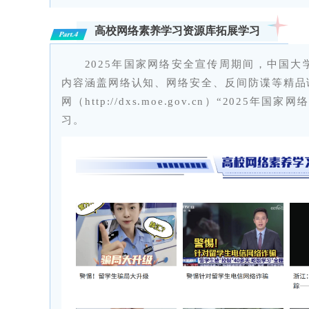
高校网络素养学习资源库拓展学习
Part.4
2025年国家网络安全宣传周期间，中国
内容涵盖网络认知、网络安全、反间防谍等精品
网（http://dxs.moe.gov.cn）“202
习。