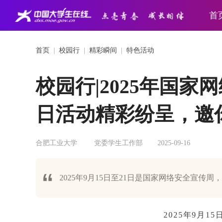
首
首页
|
校园行
|
精彩瞬间
|
特色活动
校园行|2025年国
日活动精彩纷呈，邀
合肥工业大学
党委学生工作部
2025-09-16
2025年9月15日至21日是国家网络安全宣传周
2025年9月15