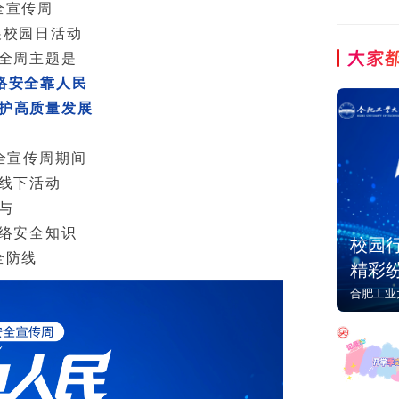
全宣传周
展校园日活动
大家
全周主题是
络安全靠人民
护高质量发展
安全宣传周期间
线下活动
与
络安全知识
校园行
全防线
精彩
合肥工业