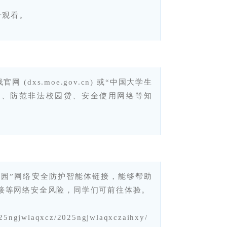
号观看。
(dxs.moe.gov.cn) 或“中国大学生
骗、防范非法校园贷、安全使用网络等知
护校园”网络安全防护智能体链接，能够帮助
接等网络安全风险，同学们可前往体验。
025ngjwlaqxcz/2025ngjwlaqxczaihxy/