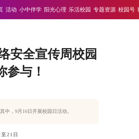
页
活动
小中伴学
阳光心理
乐活校园
专题资源
校园号
家网络安全宣传周校园
你参与！
，其中，9月16日开展校园日活动。
日至21日