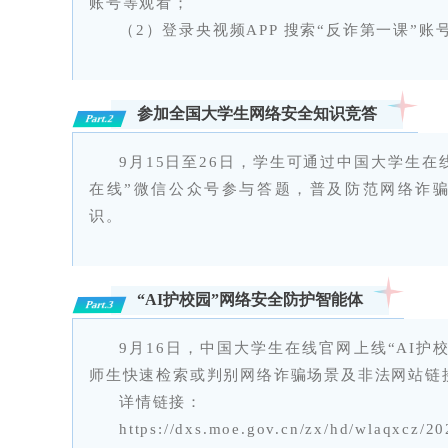
账号等观看；
（2）登录央视频APP 搜索“反诈第一课”账
参加全国大学生网络安全知识竞答
Part.2
9月15日至26日，学生可通过中国大学生在线官网 
在线”微信公众号参与答题，普及防范网络诈
识。
“AI护校园”网络安全防护智能体
Part.3
9月16日，中国大学生在线官网上线“AI
师生快速检索或判别网络诈骗场景及非法网站链
详情链接：
https://dxs.moe.gov.cn/zx/hd/wlaqxcz/2