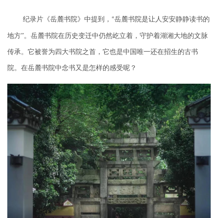
纪录片《岳麓书院》中提到，
岳麓书院是让人安安静静读书的
“
地方
”。岳麓书院在历史变迁中仍然屹立着，守护着湖湘大地的文脉
传承。它被誉为
四大书院之首
，它也是中国唯一还在招生的古书
院。在岳麓书院中念书又是怎样的感受呢？