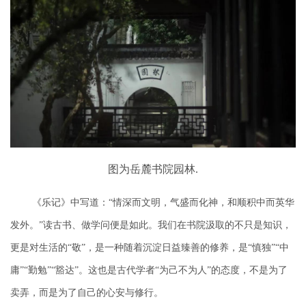
图为岳麓书院园林.
《乐记》中写道：
“情深而文明，气盛而化神，和顺积中而英华
发外。”读古书、做学问便是如此。我们在书院汲取的不只是知识，
更是对生活的“敬”，是一种随着沉淀日益臻善的修养，是“慎独”“中
庸”“勤勉”“豁达”。这也是古代学者“为己不为人”的态度，不是为了
卖弄，而是为了自己的心安与修行。