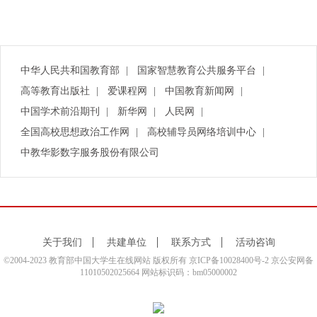
中华人民共和国教育部
|
国家智慧教育公共服务平台
|
高等教育出版社
|
爱课程网
|
中国教育新闻网
|
中国学术前沿期刊
|
新华网
|
人民网
|
全国高校思想政治工作网
|
高校辅导员网络培训中心
|
中教华影数字服务股份有限公司
关于我们
共建单位
联系方式
活动咨询
©2004-2023 教育部中国大学生在线网站 版权所有
京ICP备10028400号-2
京公安网备
11010502025664 网站标识码：bm05000002