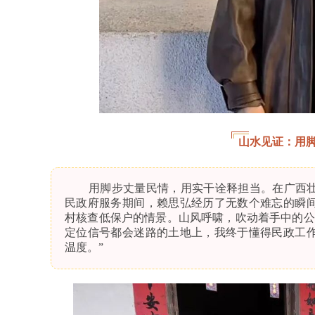
山水见证：用
用脚步丈量民情，用实干诠释担当。
在广西
民政府服务期间，赖思弘经历了无数个难忘的瞬
村核查低保户的情景。山风呼啸，吹动着手中的公
定位信号都会迷路的土地上，我终于懂得民政工
温度。”