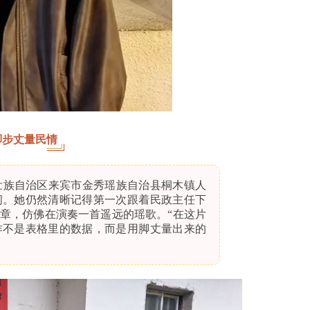
脚步丈量民情
壮族自治区来宾市金秀瑶族自治县桐木镇人
间。她仍然清晰记得第一次跟着民政主任下
章，仿佛在演奏一首遥远的瑶歌。“在这片
作不是表格里的数据，而是用脚丈量出来的