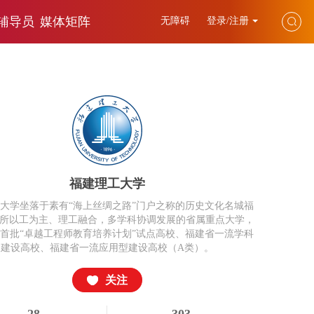
辅导员
媒体矩阵
无障碍
登录/注册
福建理工大学
大学坐落于素有“海上丝绸之路”门户之称的历史文化名城福
所以工为主、理工融合，多学科协调发展的省属重点大学，
首批“卓越工程师教育培养计划”试点高校、福建省一流学科
建设高校、福建省一流应用型建设高校（A类）。
关注