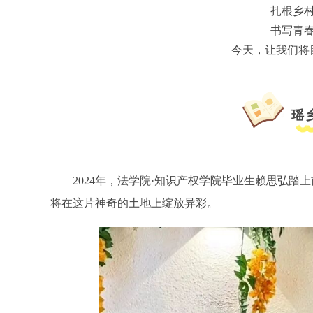
扎根乡
书写青
今天，让我们将
瑶
2024年，法学院·知识产权学院毕业生赖思弘
将在这片神奇的土地上绽放异彩。