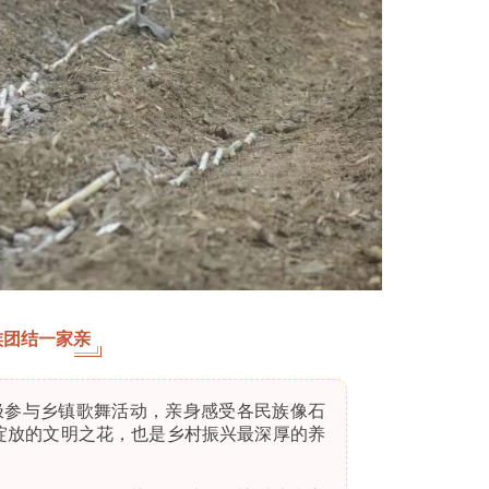
族团结一家亲
极参与乡镇歌舞活动，亲身感受各民族像石
绽放的文明之花，也是乡村振兴最深厚的养