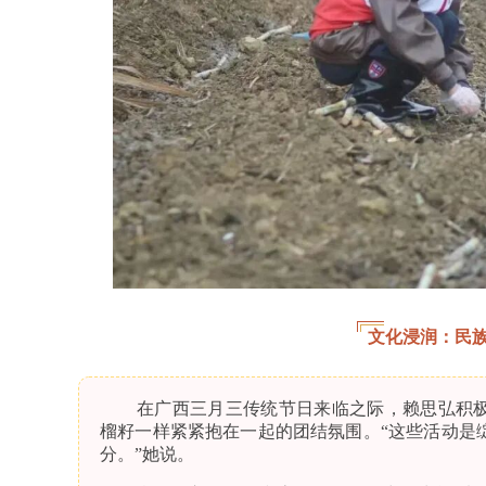
文化浸润：民
在广西三月三传统节日来临之际，赖思弘积
榴籽一样紧紧抱在一起的团结氛围。“这些活动是
分。”她说。