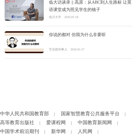
临大访谈录 || 高原：从ABC到人生路标 让英
语课堂成为照见学生的镜子
临沂大学
2026-01-18
你说的都对 但我为什么非要听
导员那些事儿
2026-01-27
中华人民共和国教育部
国家智慧教育公共服务平台
|
|
高等教育出版社
爱课程网
中国教育新闻网
|
|
|
中国学术前沿期刊
新华网
人民网
|
|
|