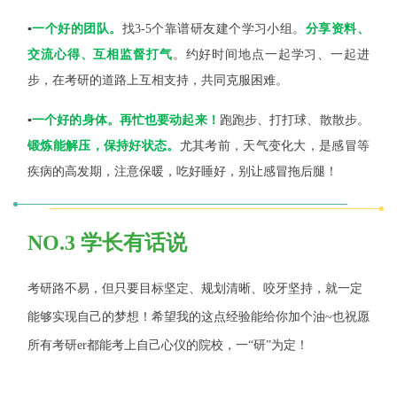
▪️
一个好的团队。
找3-5个靠谱研友建个学习小组。
分享资料、
交流心得、互相监督打气
。约好时间地点一起学习、一起进
步，在考研的道路上互相支持，共同克服困难。
▪️
一个好的身体。
再忙也要动起来！
跑跑步、打打球、散散步。
锻炼能解压，保持好状态。
尤其考前，天气变化大，是感冒等
疾病的高发期，注意保暖，吃好睡好，别让感冒拖后腿！
NO.3 学长有话说
考研路不易，但只要目标坚定、规划清晰、咬牙坚持，就一定
能够实现自己的梦想！希望我的这点经验能给你加个油~也祝愿
所有考研er都能考上自己心仪的院校，一“研”为定！