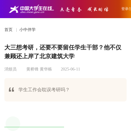
登录/
首页
|
小中伴学
大三想考研，还要不要留任学生干部？他不仅
兼顾还上岸了北京建筑大学
消烦员
黄桥锋 黄华栋
2025-06-11
学生工作会耽误考研吗？