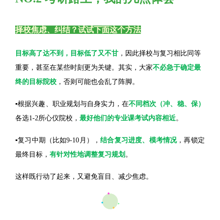
择校焦虑、纠结？试试下面这个方法
目标高了达不到，目标低了又不甘
，因此择校与复习相比同等
重要，甚至在某些时刻更为关键。其实，大家
不必急于确定最
终的目标院校
，否则可能也会乱了阵脚。
▪️
根据兴趣、职业规划与自身实力，在
不同档次（冲、稳、保）
各选1-2所心仪院校，
最好他们的专业课考试内容相近
。
▪️
复习中期（比如9-10月），
结合复习进度、模考情况
，再锁定
最终目标，
有针对性地调整复习规划
。
这样既行动了起来，又避免盲目、减少焦虑。