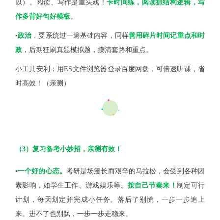
以）。阅读、写作是重头戏！
卡时间练，阅读抓结构逻辑，写
作多背好句好模板
。
▪️
政治
，要系统过一遍基础内容，同样
善用碎片时间记重点和时
政
，后期狂刷真题模拟题，摸清套路和重点。
小工具安利：用ES文件浏览器登录百度网盘，可倍速听课，省
时高效！（亲测）
（3）复习备考小妙招，亲测有效！
▪️
一个好的心态。
考研是场漫长而艰辛的马拉松，会受到各种因
素影响，如学生工作、游戏娱乐等。
按自己节奏来！
制定可行
计划，每天划定并完成小任务。落后了别慌，一步一步追上
来。进不了也别飘，一步一步走稳来。