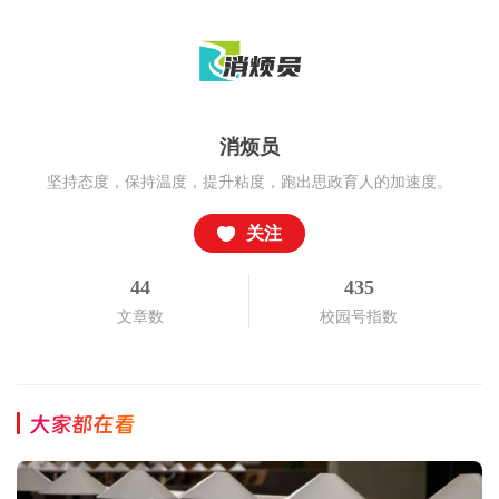
消烦员
坚持态度，保持温度，提升粘度，跑出思政育人的加速度。
关注
44
435
文章数
校园号指数
大家都在看