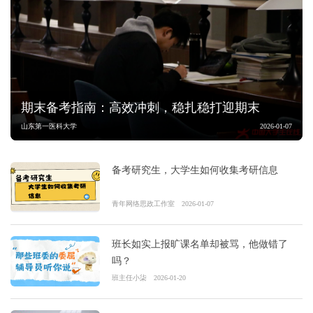
期末备考指南：高效冲刺，稳扎稳打迎期末
山东第一医科大学
2026-01-07
备考研究生，大学生如何收集考研信息
青年网络思政工作室
2026-01-07
班长如实上报旷课名单却被骂，他做错了
吗？
班主任小柒
2026-01-20