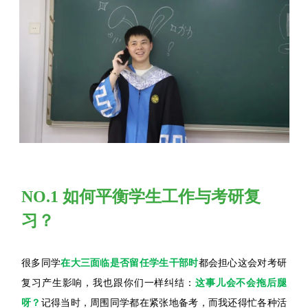
NO.1 如何平衡学生工作与考研复
习？
很多同学
在大三面临是否留任学生干部时
都会担心这会对考研
复习产生影响，我也跟你们一样纠结：
这事儿会不会拖后腿
呀？
记得当时，周围同学都在紧张地备考，而我还得忙各种活