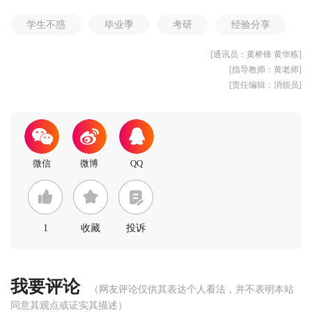
学生不惑
毕业季
考研
经验分享
[通讯员：黄桥锋 黄华栋]
[指导教师：黄老师]
[责任编辑：消烦员]
1
收藏
投诉
我要评论
（网友评论仅供其表达个人看法，并不表明本站
同意其观点或证实其描述）