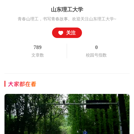
山东理工大学
青春山理工，书写青春故事。欢迎关注山东理工大学~
关注
789
0
文章数
校园号指数
大家都在看