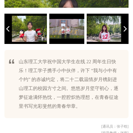
山东理工大学祝中国大学生在线 22 周年生日快
乐！理工学子携手小中伙伴，许下 “我与小中有
（图为学子祝小中生日快乐）
（图为学子们与小中一起探索校园！）
（图为学子与小中共同庆祝生日）
（图为学子与小中共同迈入22岁青春）
（图为学子与小中共同启程新的一岁）
（图为学子们一起共度22岁美好时光）
（图为学子们共同庆祝小中生日快乐）
（图为小中探索校园，永远活力下去吧）
（图为学子与小中共同记录校园美好）
（图为学子们与小中大合照，共同祝福小中生日快乐）
个约” 的赤诚约定，将二十二载温情岁月镌刻进
山理工的校园方寸之间。悠悠岁月坚守初心，逐
梦征途满怀热忱，一腔腔炽热理想，在青春征途
里书写光彩斐然的青春华章。
[通讯员：张子晗]