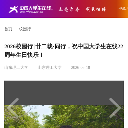
登录/
首页
|
校园行
2026校园行 |廿二载·同行，祝中国大学生在线22
周年生日快乐！
山东理工大学
山东理工大学
2026-05-18