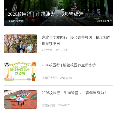
2026校园行｜雨落师大，步步皆成诗
湖南师范大学
2026-04-21
东北大学校园行 | 漫步菁菁校园，悦读相伴
世界读书日
东北大学
2026-04-23
2026校园行 | 解锁校园养生新姿势
上海师范大学
2026-05-08
2026校园行｜生而逢盛世，青年当有为！
西安医学院
2026-05-07