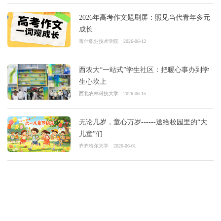
2026年高考作文题刷屏：照见当代青年多元
成长
喀什职业技术学院
2026-06-12
西农大“一站式”学生社区：把暖心事办到学
生心坎上
西北农林科技大学
2026-06-15
无论几岁，童心万岁------送给校园里的“大
儿童”们
齐齐哈尔大学
2026-06-01