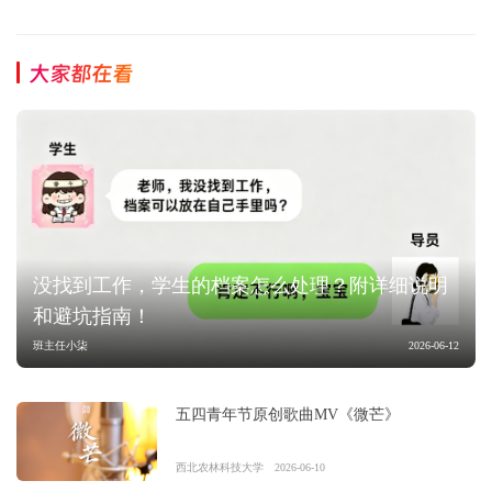
大家都在看
没找到工作，学生的档案怎么处理？附详细说明
和避坑指南！
班主任小柒
2026-06-12
五四青年节原创歌曲MV《微芒》
西北农林科技大学
2026-06-10