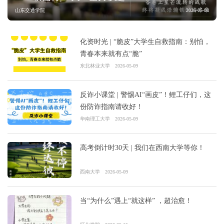
山东交通学院
2026-05-08
化资时光 | “脆皮”大学生自救指南：别怕，
青春本来就有点“脆”
东北林业大学
2026-05-09
反诈小课堂 | 警惕AI“画皮”！鲤工仔们，这
份防诈指南请收好！
华南理工大学
2026-05-09
高考倒计时30天 | 我们在西南大学等你！
西南大学
2026-05-09
当“为什么”遇上“就这样” ，超治愈！