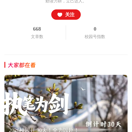
勤读力耕，立己达人。
关注
668
0
文章数
校园号指数
大家都在看
2026校园行|30天！全力以赴！