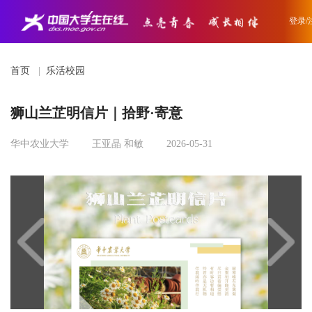
登录/
首页
|
乐活校园
狮山兰芷明信片｜拾野·寄意
华中农业大学
王亚晶 和敏
2026-05-31