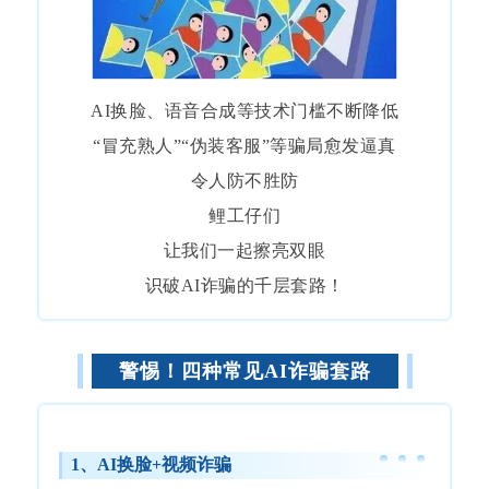
AI换脸、语音合成等技术门槛不断降低
“冒充熟人”“伪装客服”等骗局愈发逼真
令人防不胜防
鲤工仔们
让我们一起擦亮双眼
识破AI诈骗的千层套路！
警惕！四种常见AI诈骗套路
1、AI换脸+视频诈骗