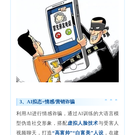
3、AI拟态+情感/营销诈骗
利用AI进行情感诈骗，通过AI训练的大语言模
型伪造社交形象，搭配
虚拟人脸技术
与受害人
视频聊天，打造
“高富帅”“白富美”人设
，在建