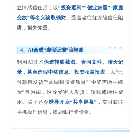
立情感信任后，以
“投资返利”“创业急需”“家庭
变故”等名义骗取钱财
。受害者往往深陷信任陷
阱，损失惨重。
4、AI合成“虚假证据”骗转账
利用AI技术
伪造转账截图、合同文件、聊天记
录，甚至虚假中奖信息、投资收益报表
，以“已
付款待发货”“高回报投资项目”“中奖需缴手续
费”等为由，诱导受害人发货、转账或缴纳费
用。骗子还会
诱导开启“共享屏幕”
，实时获取
手机操作信息，盗刷银行卡资金。