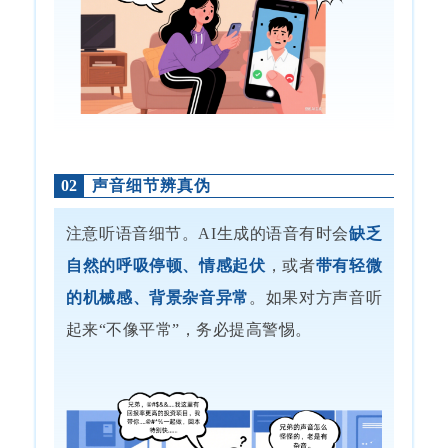
声音细节辨真伪
02
注意听语音细节。AI生成的语音有时会
缺乏
自然的呼吸停顿、情感起伏
，或者
带有轻微
的机械感、背景杂音异常
。如果对方声音听
起来“不像平常”，务必提高警惕。