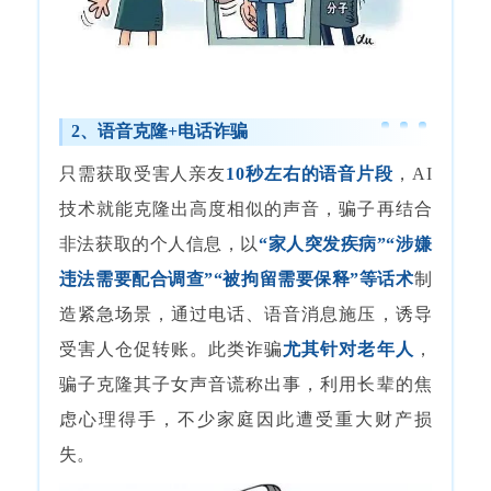
2、语音克隆+电话诈骗
只需获取受害人亲友
10秒左右的语音片段
，AI
技术就能克隆出高度相似的声音，骗子再结合
非法获取的个人信息，以
“家人突发疾病”“涉嫌
违法需要配合调查”“被拘留需要保释”等话术
制
造紧急场景，通过电话、语音消息施压，诱导
受害人仓促转账。此类诈骗
尤其针对老年人
，
骗子克隆其子女声音谎称出事，利用长辈的焦
虑心理得手，不少家庭因此遭受重大财产损
失。