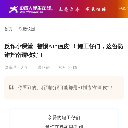
登录/
首页
|
乐活校园
反诈小课堂 | 警惕AI“画皮”！鲤工仔们，这份防
诈指南请收好！
华南理工大学
温丽诗
2026-05-09
你看到的、听到的很可能都是AI制造的“画皮”！
亲爱的鲤工仔们
当你在视频里看到