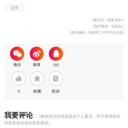
反诈
[通讯员：侯琳 赵烨 ]
[指导教师：伍婧超 ]
[责任编辑：华南理工大学学生在线]
0
收藏
投诉
我要评论
（网友评论仅供其表达个人看法，并不表明本站
同意其观点或证实其描述）