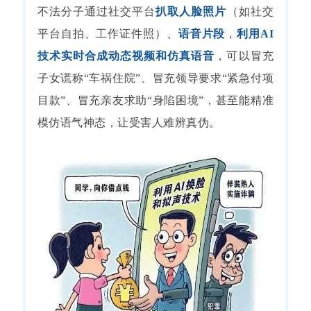
不法分子通过社交平台
扒取人脸照片
（如社交
平台自拍、工作证件照）、
语音片段
，
利用AI
技术实时合成动态视频和仿真语音
，可以冒充
子女谎称“车祸住院”、冒充领导要求“紧急付项
目款”、冒充亲友求助“身陷困境”，甚至能精准
模仿语气神态，让受害人难辨真伪。