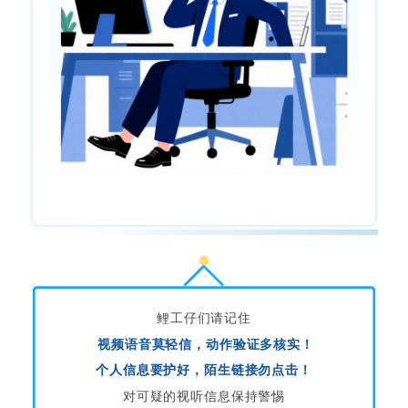
鲤工仔们请记住
视频语音莫轻信，动作验证多核实！
个人信息要护好，陌生链接勿点击！
对可疑的视听信息保持警惕