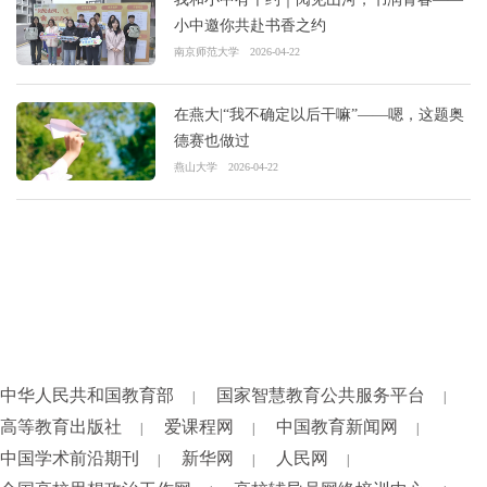
小中邀你共赴书香之约
南京师范大学
2026-04-22
在燕大|“我不确定以后干嘛”——嗯，这题奥
德赛也做过
燕山大学
2026-04-22
中华人民共和国教育部
国家智慧教育公共服务平台
|
|
高等教育出版社
爱课程网
中国教育新闻网
|
|
|
中国学术前沿期刊
新华网
人民网
|
|
|