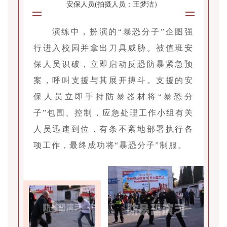
安保人员(拍摄人员：王梦洁）
演练中，扮演的“暴恐分子”企图强
行进入校园并拿出刀具威胁。被值班安
保人员识破，立即启动反恐防暴紧急预
案，呼叫支援与其展开搏斗。支援的安
保人员立即手持防暴器材将“暴恐分
子”包围、控制，应急处理工作小组有关
人员迅速到位，有条不紊地部署执行各
项工作，最终成功将“暴恐分子”制服。