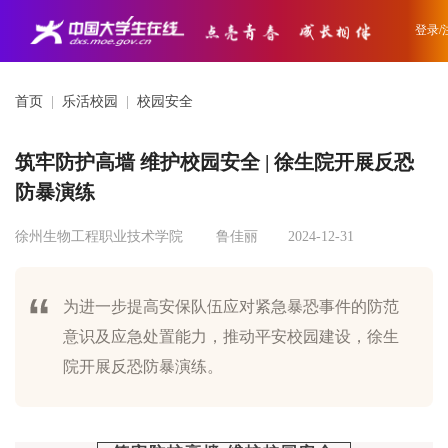
登录/
首页
|
乐活校园
|
校园安全
筑牢防护高墙 维护校园安全 | 徐生院开展反恐
防暴演练
徐州生物工程职业技术学院
鲁佳丽
2024-12-31
为进一步提高安保队伍应对紧急暴恐事件的防范
意识及应急处置能力，推动平安校园建设，徐生
院开展反恐防暴演练。