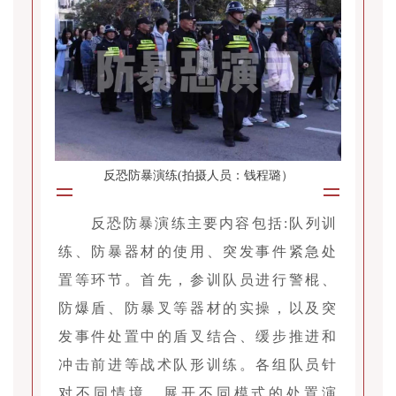
反恐防暴演练(拍摄人员：钱程璐）
反恐防暴演练主要内容包括:队列训
练、防暴器材的使用、突发事件紧急处
置等环节。首先，参训队员进行警棍、
防爆盾、防暴叉等器材的实操，以及突
发事件处置中的盾叉结合、缓步推进和
冲击前进等战术队形训练。各组队员针
对不同情境，展开不同模式的处置演