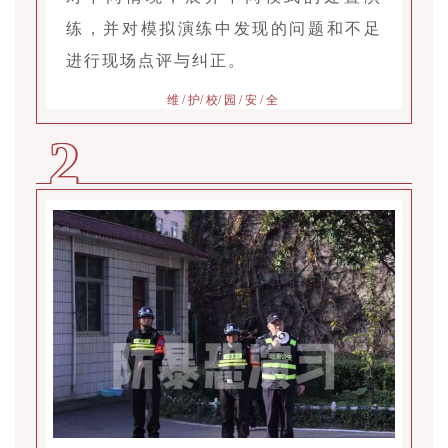
练，并对模拟演练中发现的问题和不足
进行现场点评与纠正。
维 / 护/ 校/ 园 / 安 / 全
2