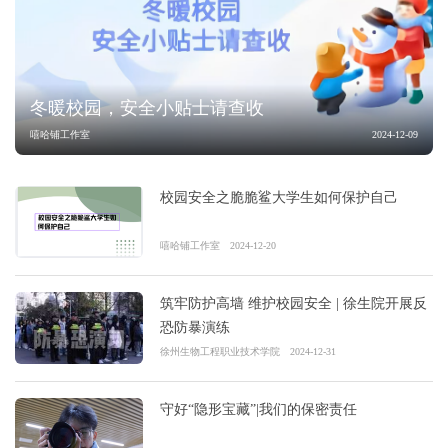
冬暖校园，安全小贴士请查收
嘻哈铺工作室
2024-12-09
校园安全之脆脆鲨大学生如何保护自己
嘻哈铺工作室
2024-12-20
筑牢防护高墙 维护校园安全 | 徐生院开展反
恐防暴演练
徐州生物工程职业技术学院
2024-12-31
守好“隐形宝藏”|我们的保密责任