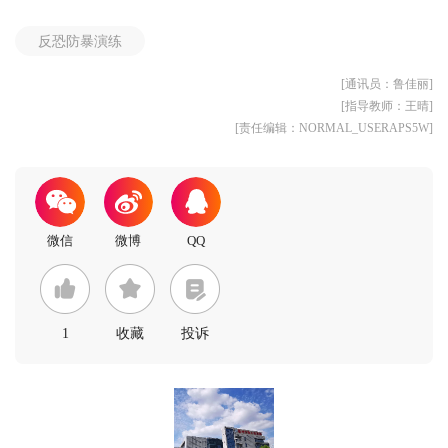
反恐防暴演练
[通讯员：鲁佳丽]
[指导教师：王晴]
[责任编辑：NORMAL_USERAPS5W]
1
收藏
投诉