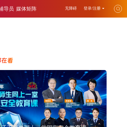
辅导员
媒体矩阵
无障碍
登录/注册
都在看