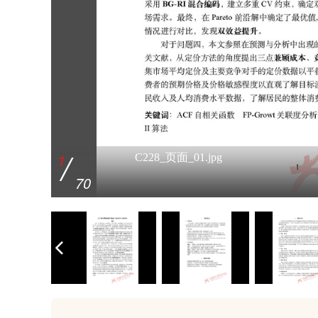
/
/
/
/
/
/
/
/
/
/
/
/
/
/
/
/
/
/
/
/
/
/
/
/
/
/
/
/
/
/
/
/
/
/
/
/
/
/
/
/
/
/
/
/
/
/
/
/
/
/
/
/
/
/
/
/
/
/
/
/
/
/
/
/
/
/
/
/
/
/
1
2
3
4
5
6
7
8
9
10
11
12
13
14
15
16
17
18
19
20
21
22
23
24
25
26
27
28
29
30
31
32
33
34
35
36
37
38
39
40
41
42
43
44
45
46
47
48
49
50
51
52
53
54
55
56
57
58
59
60
61
62
63
64
65
66
67
68
69
70
C228_页面_01.jpg
C228_页面_02.jpg
C228_页面_03.jpg
C228_页面_04.jpg
C228_页面_05.jpg
C228_页面_06.jpg
C228_页面_07.jpg
C228_页面_08.jpg
C228_页面_09.jpg
C228_页面_10.jpg
C228_页面_11.jpg
C228_页面_12.jpg
C228_页面_13.jpg
C228_页面_14.jpg
C228_页面_15.jpg
C228_页面_16.jpg
C228_页面_17.jpg
C228_页面_18.jpg
C228_页面_19.jpg
C228_页面_20.jpg
C228_页面_21.jpg
C228_页面_22.jpg
C228_页面_23.jpg
C228_页面_24.jpg
C228_页面_25.jpg
C228_页面_26.jpg
C228_页面_27.jpg
C228_页面_28.jpg
C228_页面_29.jpg
C228_页面_30.jpg
C228_页面_31.jpg
C228_页面_32.jpg
C228_页面_33.jpg
C228_页面_34.jpg
C228_页面_35.jpg
C228_页面_36.jpg
C228_页面_37.jpg
C228_页面_38.jpg
C228_页面_39.jpg
C228_页面_40.jpg
C228_页面_41.jpg
C228_页面_42.jpg
C228_页面_43.jpg
C228_页面_44.jpg
C228_页面_45.jpg
C228_页面_46.jpg
C228_页面_47.jpg
C228_页面_48.jpg
C228_页面_49.jpg
C228_页面_50.jpg
C228_页面_51.jpg
C228_页面_52.jpg
C228_页面_53.jpg
C228_页面_54.jpg
C228_页面_55.jpg
C228_页面_56.jpg
C228_页面_57.jpg
C228_页面_58.jpg
C228_页面_59.jpg
C228_页面_60.jpg
C228_页面_61.jpg
C228_页面_62.jpg
C228_页面_63.jpg
C228_页面_64.jpg
C228_页面_65.jpg
C228_页面_66.jpg
C228_页面_67.jpg
C228_页面_68.jpg
C228_页面_69.jpg
C228_页面_70.jpg
70
70
70
70
70
70
70
70
70
70
70
70
70
70
70
70
70
70
70
70
70
70
70
70
70
70
70
70
70
70
70
70
70
70
70
70
70
70
70
70
70
70
70
70
70
70
70
70
70
70
70
70
70
70
70
70
70
70
70
70
70
70
70
70
70
70
70
70
70
70