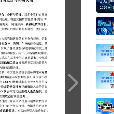
202
2026-04-