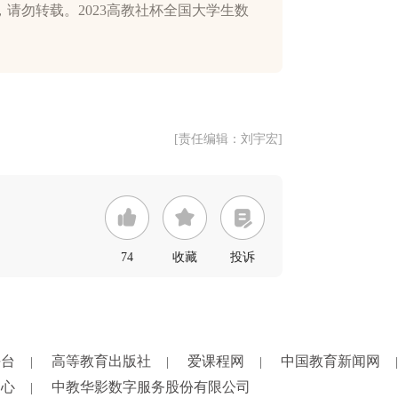
请勿转载。2023高教社杯全国大学生数
[责任编辑：刘宇宏]
74
收藏
投诉
平台
高等教育出版社
爱课程网
中国教育新闻网
|
|
|
|
中心
中教华影数字服务股份有限公司
|