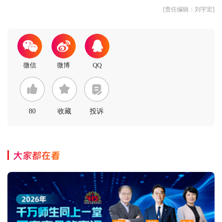
[责任编辑：刘宇宏]
80
收藏
投诉
大家都在看