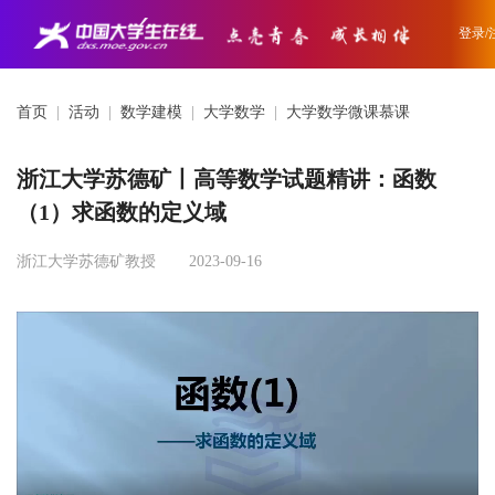
登录/
首页
|
活动
|
数学建模
|
大学数学
|
大学数学微课慕课
浙江大学苏德矿丨高等数学试题精讲：函数
（1）求函数的定义域
浙江大学苏德矿教授
2023-09-16