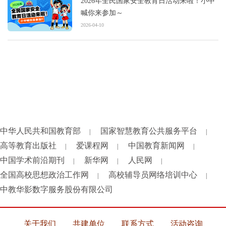
2026年全民国家安全教育日活动来啦！小中
喊你来参加～
2026-04-10
中华人民共和国教育部
国家智慧教育公共服务平台
|
|
高等教育出版社
爱课程网
中国教育新闻网
|
|
|
中国学术前沿期刊
新华网
人民网
|
|
|
全国高校思想政治工作网
高校辅导员网络培训中心
|
|
中教华影数字服务股份有限公司
关于我们
共建单位
联系方式
活动咨询