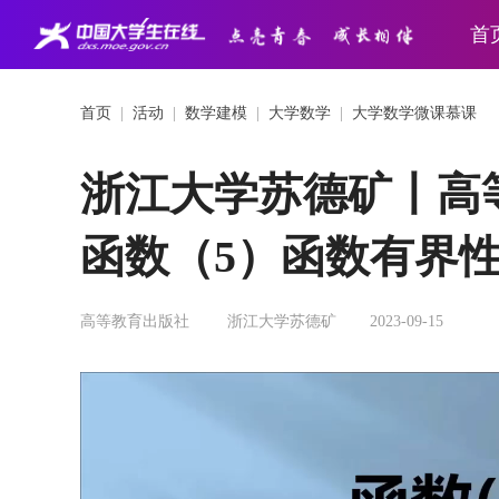
首
首页
|
活动
|
数学建模
|
大学数学
|
大学数学微课慕课
浙江大学苏德矿丨高
函数（5）函数有界
高等教育出版社
浙江大学苏德矿
2023-09-15