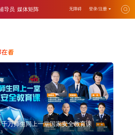
辅导员
媒体矩阵
无障碍
登录/注册
都在看
6年千万师生同上一堂国家安全教育课
13