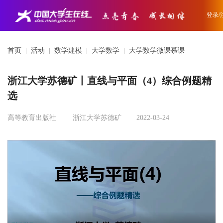
登录/
首页
|
活动
|
数学建模
|
大学数学
|
大学数学微课慕课
浙江大学苏德矿丨直线与平面（4）综合例题精
选
高等教育出版社
浙江大学苏德矿
2022-03-24