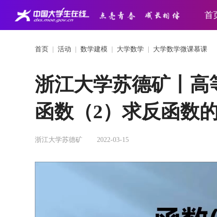
首
首页
|
活动
|
数学建模
|
大学数学
|
大学数学微课慕课
浙江大学苏德矿丨高
函数（2）求反函数
浙江大学苏德矿
2022-03-15