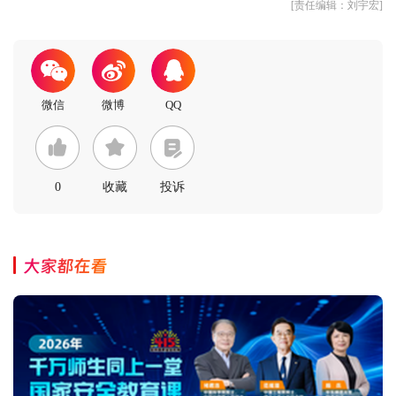
[责任编辑：刘宇宏]
0
收藏
投诉
大家都在看