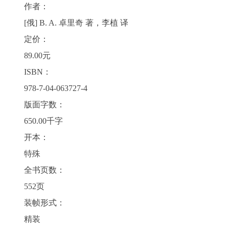
作者：
[俄] B. A. 卓里奇 著，李植 译
定价：
89.00元
ISBN：
978-7-04-063727-4
版面字数：
650.00千字
开本：
特殊
全书页数：
552页
装帧形式：
精装