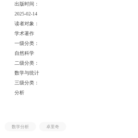
出版时间：
2025-02-14
读者对象：
学术著作
一级分类：
自然科学
二级分类：
数学与统计
三级分类：
分析
数学分析
卓里奇