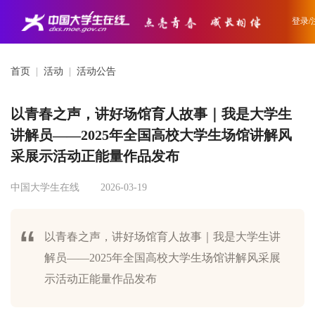
登录/
首页
|
活动
|
活动公告
以青春之声，讲好场馆育人故事｜我是大学生
讲解员——2025年全国高校大学生场馆讲解风
采展示活动正能量作品发布
中国大学生在线
2026-03-19
以青春之声，讲好场馆育人故事｜我是大学生讲
解员——2025年全国高校大学生场馆讲解风采展
示活动正能量作品发布