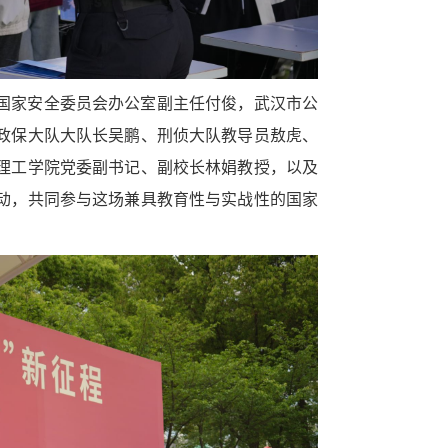
国家安全委员会办公室副主任付俊，武汉市公
政保大队大队长吴鹏、刑侦大队教导员敖虎、
理工学院党委副书记、副校长林娟教授，以及
动，共同参与这场兼具教育性与实战性的国家