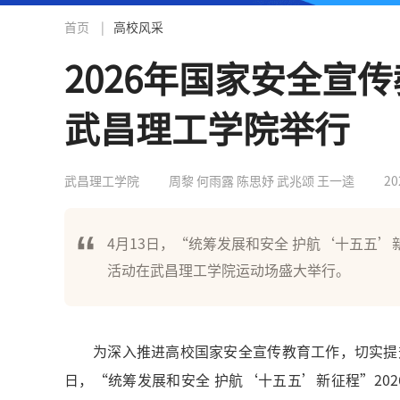
首页
|
高校风采
2026年国家安全宣
武昌理工学院举行
武昌理工学院
周黎 何雨露 陈思妤 武兆颂 王一逵
20
4月13日，“统筹发展和安全 护航‘十五五’
活动在武昌理工学院运动场盛大举行。
为深入推进高校国家安全宣传教育工作，切实提
日，“统筹发展和安全 护航‘十五五’新征程”20