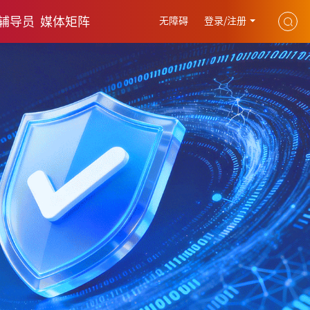
辅导员
媒体矩阵
无障碍
登录/注册