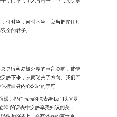
想争，而不与小人言语争，不与冗杂事
们，何时争，何时不争，应当把握住尺
勇双全的君子。
们总是很容易被外界的声音影响，被他
法安静下来，从而迷失了方向。我们不
中保持自身内心深处的宁静。
课程喧嚣，排得满满的课表给我们以喧嚣
喧嚣”的课表中安静享受知识的美；
梦想靠近的路上，会有外界的声音否