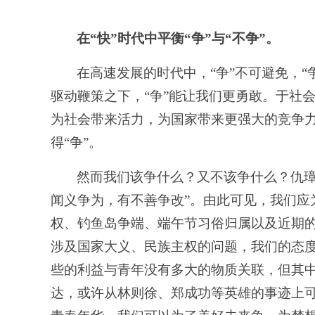
在
“快”时代中平衡“争”与“不争”。
在高速发展的时代中，
“争”不可避免，
驱动鞭策之下，“争”能让我们更勇敢。于社会
为社会带来活力，为国家带来更强大的竞争
得“争”。
然而我们该争什么？又不该争什么？仇
闻义争为，有不善争改”。由此可见，我们应
权、钓鱼岛争端、端午节习俗归属以及近期
涉及国家大义、民族主权的问题，我们的态
些的利益与青年没有多大的物质关联，但其
达，或许从林则徐、郑成功等英雄的事迹上可