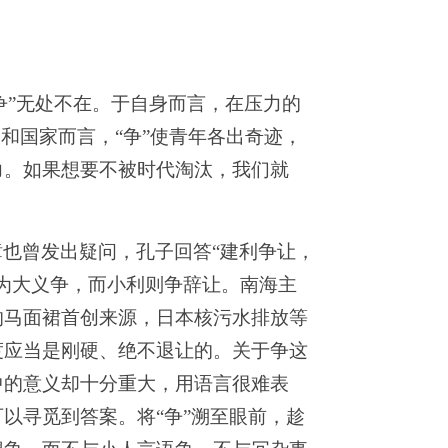
“争”无处不在。于自身而言，在压力的
和国家而言，“争”使青年各出奇迹，
力。如果想要不被时代淘汰，我们就
璋也曾发出疑问，孔子回答
“建利争让，
为大义争，而小利则争辞让。南海主
的马面裙首创来源，日本核污水排放等
度应当是刚硬、绝不退让的。关于争这
中的意义却十分重大，用语言很难表
以寻觅到答案。将“争”溯至眼前，趁