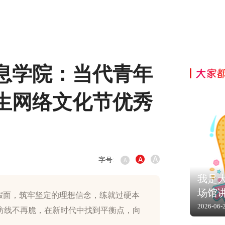
息学院：当代青年
大家
生网络文化节优秀
A
A
字号:
A
我是大
场馆
假面，筑牢坚定的理想信念，练就过硬本
2026-06-
防线不再脆，在新时代中找到平衡点，向