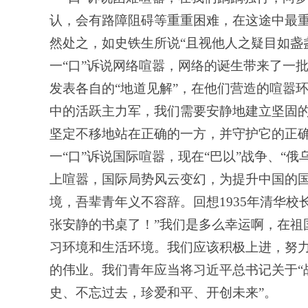
认，会有路障阻碍等重重困难，在这途中最
然处之，如史铁生所说“且视他人之疑目如盏
一“口”诉说网络喧嚣，网络的诞生带来了一
发表各自的“地道见解”，在他们营造的喧嚣环
中的活跃主力军，我们需要安静地建立坚固
坚定不移地站在正确的一方，并守护它的正
一“口”诉说国际喧嚣，现在“巴以”战争、“
上喧嚣，国际局势风云变幻，为提升中国的
境，吾辈青年义不容辞。回想1935年清华校
张安静的书桌了！”我们是多么幸运啊，在祖
习环境和生活环境。我们应该积极上进，努
的伟业。我们青年应当将习近平总书记关于“
史、不忘过去，珍爱和平、开创未来”。