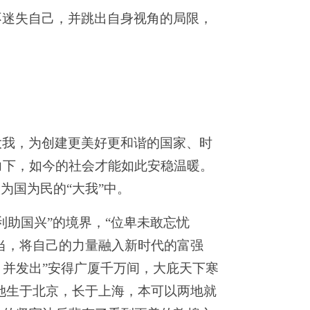
不迷失自己，并跳出自身视角的局限，
大我，为创建更美好更和谐的国家、时
力下，如今的社会才能如此安稳温暖。
入为国为民的“大我”中。
利助国兴”的境界，“位卑未敢忘忧
担当，将自己的力量融入新时代的富强
并发出”安得广厦千万间，大庇天下寒
，她生于北京，长于上海，本可以两地就