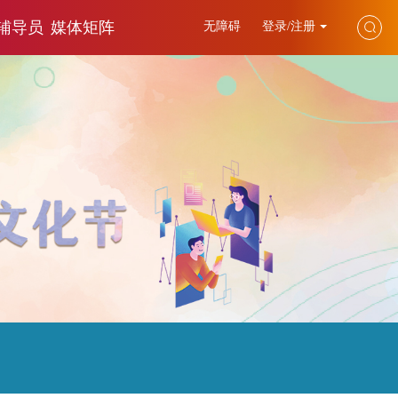
辅导员
媒体矩阵
无障碍
登录/注册