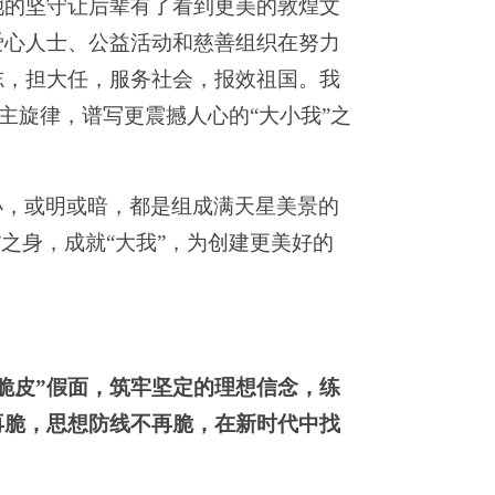
她的坚守让后辈有了看到更美的敦煌文
爱心人士、公益活动和慈善组织在努力
志，担大任，服务社会，报效祖国。我
色主旋律，谱写更震撼人心的“大小我”之
小，或明或暗，都是组成满天星美景的
”之身，成就“大我”，为创建更美好的
“脆皮”假面，筑牢坚定的理想信念，练
再脆，思想防线不再脆，在新时代中找