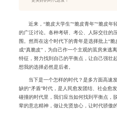
更美好的时代进发！
近来，
“脆皮大学生”“脆皮青年”“脆皮
的广泛讨论。各种考研、考公、人际交往的
围。然而在这个时代下的青年是选择批上“脆
成“真脆皮”，为自己作一个主观的茧房来逃
特征，努力找到自己的平衡点，让自己强壮
想我的选择必然是后者。
当下是一个怎样的时代？是多方面高速
缺的“矛盾”时代，是人民愈发团结、社会愈发
碰撞的时代里，我们应当如何找到平衡点，脱
辈的意志精神，做让先贤放心，让时代骄傲