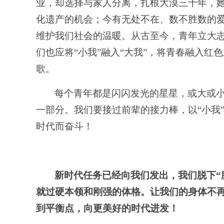
业，却选择与家人分离，扎根大漠三十年，
化遗产的机会；今有无处不在、数不胜数的
维护我们社会的温暖。从古至今，青年立大
们也应将“小我”融入“大我”，将青春融入红
歌。
每个青年都是闪闪发光的星星，或大或
一部分。我们要接过前辈的接力棒，以
“小我
时代而奋斗！
新时代任务已经向我们发出，我们脱下
就过硬本领和刚强的体格。让我们的身体不
到平衡点，向更美好的时代进发！