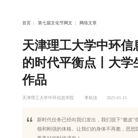
首页
|
第七届文化节网文
|
网络文章
天津理工大学中环信
的时代平衡点丨大学
作品
天津理工大学中环信息学院
李杭佳
2025-01-15
新时代任务已经向我们发出，我们脱下“脆皮”
领和刚强的体格。让我们的身体不再脆，思想