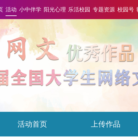
页
活动
小中伴学
阳光心理
乐活校园
专题资源
校园号
活动首页
上传作品