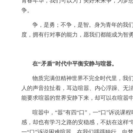
青春年华，我们可以为了美好未来争，为梦
争。
争，是勇；不争，是智。身为青年的我
度，拥有行对事的能力，愿我们都能成为智
在
“矛盾”时代中平衡安静与喧嚣。
物质完满但精神世界不完全时代里，我
人的声音拉扯着，耳边喧嚣、内心浮躁、无
能要求喧嚣的世界安静下来，却可以在喧嚣
喧嚣中，
“嚣”有四“口”，一“口”诉说
感，却也有学习之路的安稳感，不妨在这样“
一“口”诉说困难喧嚣，在我们踽踽独行，向