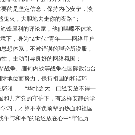
重要的是坚定信念，保持内心安宁，淡
盏鬼火，大胆地去走你的夜路”；
批笔锋犀利的评论家，他们喋喋不休地
境下，身为“Z世代”青年——网络用户
的思想体系，不被错误的理论所说服，
确性，主动引导良好的网络氛围；
俄乌”战争、缅甸内战等战争在国际政治台
国际地位而努力，保持祖国的和谐环
长怒吼——“华北之大，已经安放不得一
国和共产党的守护下，有这样安静的学
力学习，才算不辜负前辈的热血和祖国
战争与和平”的论述放在心中“牢记历