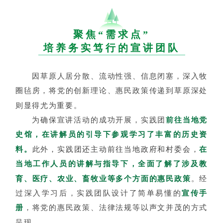
聚焦“需求点”
培养务实笃行的宣讲团队
因草原人居分散、流动性强、信息闭塞，深入牧
圈毡房，将党的创新理论、惠民政策传递到草原深处
则
显得尤为重要。
为确保宣讲活动的成功开展，实践团
前往当地党
史馆，在讲解员的引导下参观学习了丰富的历史资
料。
此外
，实践团还主动前往当地政府和村委会，
在
当地工作人员的讲解与指导下，全面了解了涉及教
育、医疗、农业、畜牧业等多个方面的惠民政策
。经
过深入学习后，实践团队设计了简单易懂的
宣传手
册
，将党的惠民政策、法律法规等以声文并茂的方式
呈现。