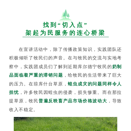
找到“切入点”
架起为民服务的连心桥梁
在宣讲活动中，除了传播政策知识，实践团队还
积极倾听了牧民们的声音。在与牧民的交流与实地考
察中，实践团成员们了解到近期库尔德宁牧民的
奶制
品面临着严重的滞销问题
，给牧民的生活带来了巨大
的压力。
在琼库什台草原，
蝗虫成灾的问题同样令人
担忧
，许多牧民因蝗虫的侵袭，损失惨重。而在那拉
提草原，牧民
普遍反映畜产品市场价格波动大
，导致
收入不稳定。