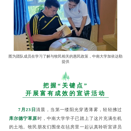
图为团队成员在学习了解与牧民相关的惠民政策，中南大学加依达勒
提供
把握“关键点”
开展富有成效的宣讲活动
7月23日
清晨，当第一缕阳光穿透薄雾，轻轻拂过
库尔德宁草原
时，中南大学学子已踏上了这片充满生机
的土地。牧民朋友们围坐在毡房里一起认真聆听宣讲员