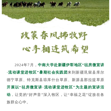
2024年7月，
中南大学赴新疆伊犁地区“毡房微宣讲
·流动课堂进牧区”暑期社会实践团
来到新疆巩留县库尔
德宁草原、特克斯县琼库什台草原、新源县那拉提草原
开展以“毡房微宣讲·流动课堂进牧区”为主题的宣讲活
动
，让党的“好声音”深入牧区，让“幸福之花”绽放在各
族群众心中。