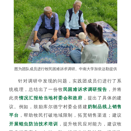
图为团队成员进行牧民困难诉求调研。中南大学加依达勒提供
针对调研中发现的问题，实践团成员们进行了系
统梳理，总结出了一份牧
民困难诉求调研报告
，并将
此类
情况汇报给当地村委会和政府
，提出了具体的建
议。例如，鼓励库尔德宁村委会搭建
奶制品线上销售
平台
，帮助牧民打破地域限制，拓宽销售渠道；建议
开展蝗虫防治技术培训
，提升牧民应对能力，建议牧