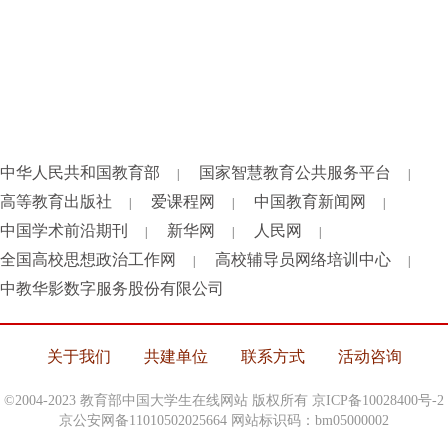
中华人民共和国教育部
国家智慧教育公共服务平台
|
|
高等教育出版社
爱课程网
中国教育新闻网
|
|
|
中国学术前沿期刊
新华网
人民网
|
|
|
全国高校思想政治工作网
高校辅导员网络培训中心
|
|
中教华影数字服务股份有限公司
关于我们
共建单位
联系方式
活动咨询
©2004-2023 教育部中国大学生在线网站 版权所有
京ICP备10028400号-2
京公安网备11010502025664 网站标识码：bm05000002