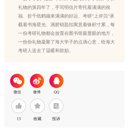
礼物的第四年了，手写明信片寄托着满满的祝
福、折千纸鹤撷来满满的好运、考研“上岸贝”承
载着书海星光、滴胶钥匙扣寓意着铢积寸累，每
一份考研礼物都会放置在图书馆最显眼的地方，
一份份礼物凝聚了海大学子的点滴心意，给海大
13
收藏
投诉