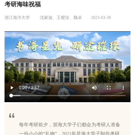
考研海味祝福
浙江海洋大学
沈家迪、王鸳珍、魏卓
2023-03-30
每年考研前夕，浙海大学子们都会为考研人准备
一份小小的“礼物”，2021年是海大学子制作考研