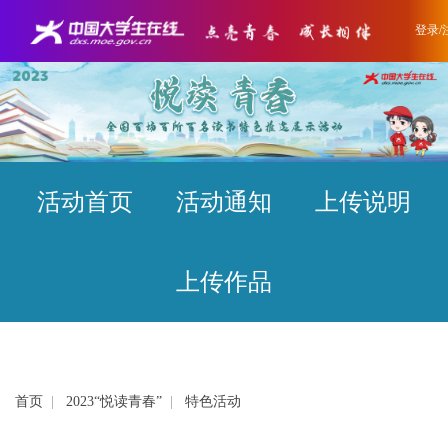
登录/
活动首页
活动通知
上传说明
上传作品
首页
|
2023“悦读青春”
|
特色活动