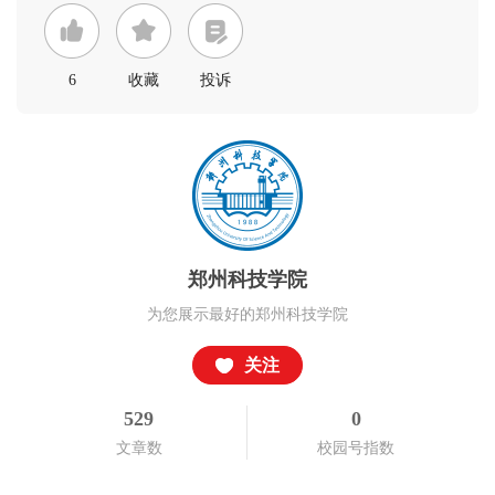
6
收藏
投诉
郑州科技学院
为您展示最好的郑州科技学院
关注
529
0
文章数
校园号指数