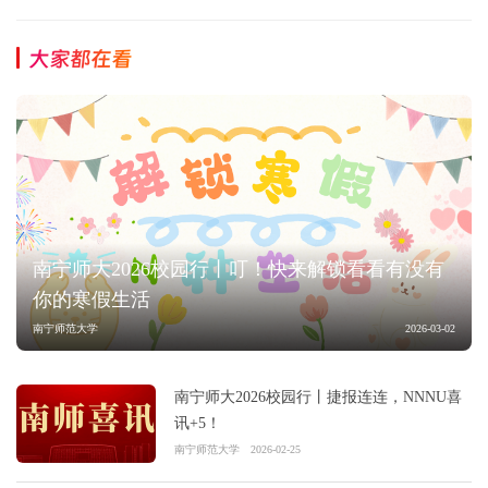
大家都在看
南宁师大2026校园行丨叮！快来解锁看看有没有
你的寒假生活
南宁师范大学
2026-03-02
南宁师大2026校园行丨捷报连连，NNNU喜
讯+5！
南宁师范大学
2026-02-25