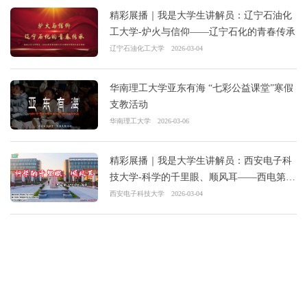
精彩展播｜我是大学生讲解员：辽宁石油化
工大学-炉火与信仰——辽宁石化的青春传承
辽宁石油化工大学
2026-03-04
华南理工大学亚东有海 “七彩公益课堂”寒假
支教活动
华南理工大学
2026-03-06
精彩展播｜我是大学生讲解员：西安电子科
技大学-科学的千里眼、顺风耳——西电第一
份招生简章
西安电子科技大学
2026-03-04