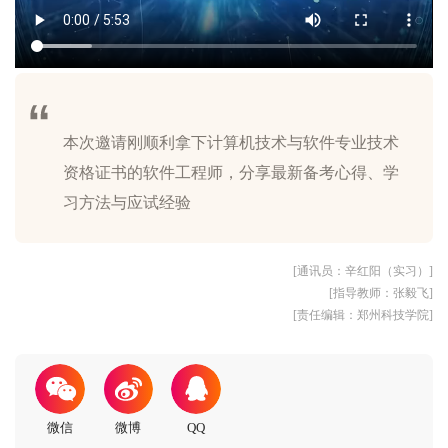
本次邀请刚顺利拿下计算机技术与软件专业技术
资格证书的软件工程师，分享最新备考心得、学
[通讯员：辛红阳（实习）]
[指导教师：张毅飞]
[责任编辑：郑州科技学院]