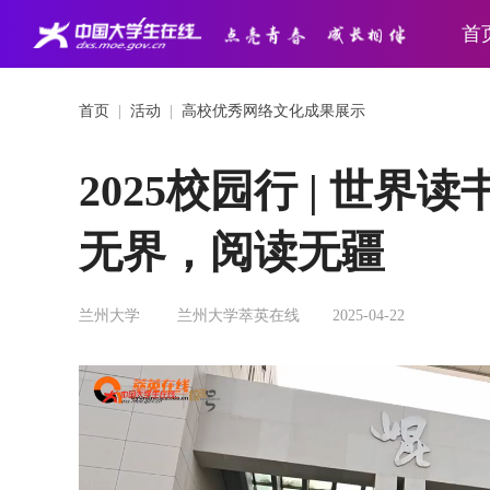
首
首页
|
活动
|
高校优秀网络文化成果展示
2025校园行 | 世
无界，阅读无疆
兰州大学
兰州大学萃英在线
2025-04-22