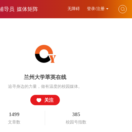
辅导员
媒体矩阵
无障碍
登录/注册
兰州大学萃英在线
追寻身边的力量，做有温度的校园媒体。
关注
1499
385
文章数
校园号指数