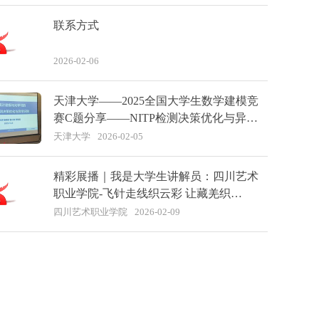
联系方式
2026-02-06
天津大学——2025全国大学生数学建模竞
赛C题分享——NITP检测决策优化与异常
识别
天津大学
2026-02-05
精彩展播｜我是大学生讲解员：四川艺术
职业学院-飞针走线织云彩 让藏羌织
绣“活”起来
四川艺术职业学院
2026-02-09