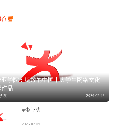
都在看
欧亚学院：绽放的中国丨大学生网络文化
秀作品
学院
2026-02-13
表格下载
2026-02-09