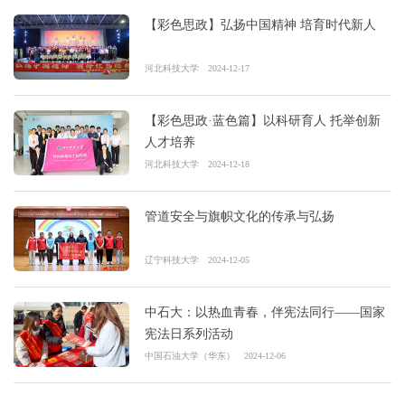
【彩色思政】弘扬中国精神 培育时代新人
河北科技大学
2024-12-17
【彩色思政·蓝色篇】以科研育人 托举创新
人才培养
河北科技大学
2024-12-18
管道安全与旗帜文化的传承与弘扬
辽宁科技大学
2024-12-05
中石大：以热血青春，伴宪法同行——国家
宪法日系列活动
中国石油大学（华东）
2024-12-06