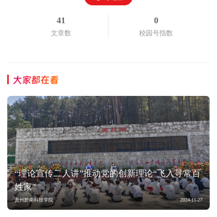
41
0
文章数
校园号指数
大家都在看
“理论宣传二人讲”推动党的创新理论“飞入寻常百
姓家”
贵州黔南科技学院
2024-11-27