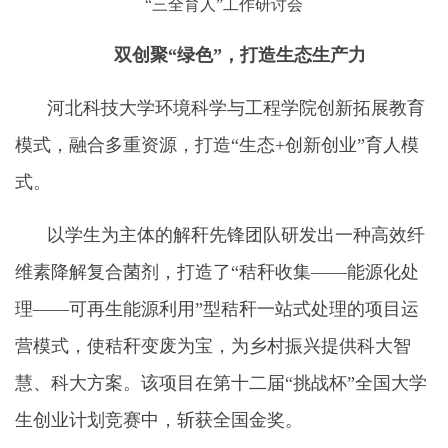
“三全育人”工作研讨会
双创聚“绿色”，打造生态生产力
河北科技大学环境科学与工程学院
创新拓展教育
模式，融合多重资源，打造“生态+创新创业”育人模
式。
以学生为主体的解秆先锋团队研发出一种高效纤
维素降解复合菌剂，打造了“秸秆收集
——
能源化处
理
——
可再生能源利用”型秸秆一站式处理的项目运
营模式，使秸秆变废为宝，为乡村振兴提供科大智
慧、科大方案。该项目在第十二届“挑战杯”全国大学
生创业计划竞赛中，斩获全国金奖。