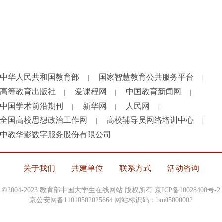
中华人民共和国教育部
国家智慧教育公共服务平台
|
|
高等教育出版社
爱课程网
中国教育新闻网
|
|
|
中国学术前沿期刊
新华网
人民网
|
|
|
全国高校思想政治工作网
高校辅导员网络培训中心
|
|
中教华影数字服务股份有限公司
关于我们
共建单位
联系方式
活动咨询
©2004-2023 教育部中国大学生在线网站 版权所有
京ICP备10028400号-2
京公安网备11010502025664 网站标识码：bm05000002