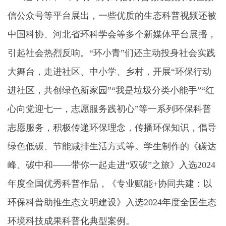
信公众号等平台展出，一些优质的生态科普视频还被
中国科协、河北省环科学会等多个新媒体平台展播
，
引起社会热烈反响。“环小青”们还主动投身社会实践
大舞台，走进社区、中小学、乡村，开展“环保行动
进社区，共创绿色新家园”“我是垃圾分类小能手”“红
心向党迎七一，志愿服务践初心”等一系列环保科普
志愿服务，积极传递环保理念，传播环保知识，倡导
绿色低碳、节能减排生活方式等。学生制作的《
碳达
峰、碳中和——带你一起走进“双碳”之旅》入选2024
年度全国优秀科普作品，《专业赋能+协同共建：以
环保科普助推生态文明建设》入选2024年度全国生态
环境科技成果科普化典型案例。