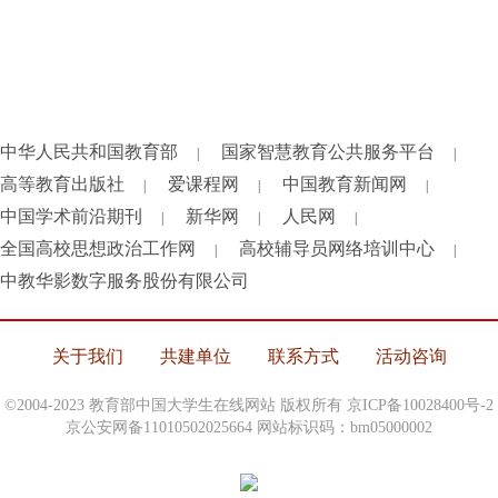
中华人民共和国教育部
国家智慧教育公共服务平台
|
|
高等教育出版社
爱课程网
中国教育新闻网
|
|
|
中国学术前沿期刊
新华网
人民网
|
|
|
全国高校思想政治工作网
高校辅导员网络培训中心
|
|
中教华影数字服务股份有限公司
关于我们
共建单位
联系方式
活动咨询
©2004-2023 教育部中国大学生在线网站 版权所有
京ICP备10028400号-2
京公安网备11010502025664 网站标识码：bm05000002