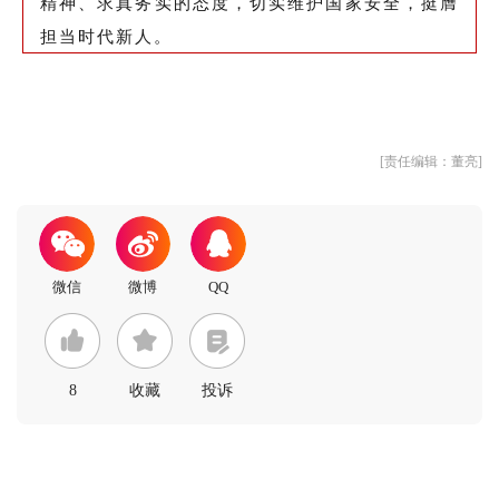
精神、求真务实的态度，切实维护国家安全，挺膺
担当时代新人。
[责任编辑：董亮]
8
收藏
投诉