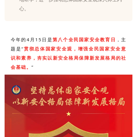
心。
今年的4月15日是
第八个全民国家安全教育日
，主
题是“
贯彻总体国家安全观，增强全民国家安全意
识和素养，夯实以新安全格局保障新发展格局的社
会基础。
”